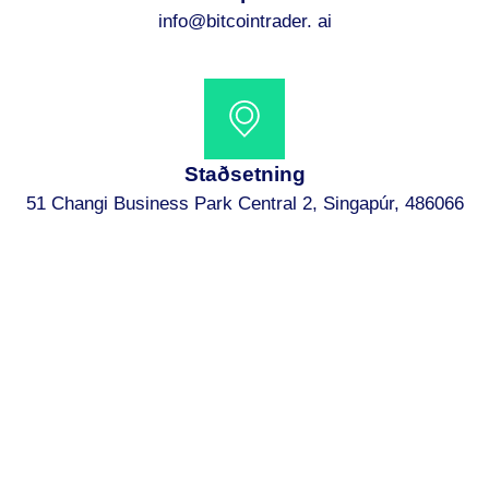
info@bitcointrader.
ai
Staðsetning
51 Changi Business Park Central 2, Singapúr, 486066