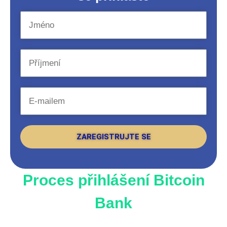
ZAREGISTRUJTE SE
Proces přihlášení Bitcoin
Bank