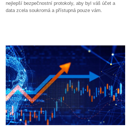
nejlepší bezpečnostní protokoly, aby byl váš účet a
data zcela soukromá a přístupná pouze vám.