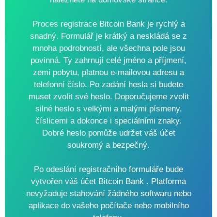
Proces registrace Bitcoin Bank je rychlý a
snadný. Formulář je krátký a neskládá se z
mnoha podrobností, ale všechna pole jsou
povinná. Ty zahrnují celé jméno a příjmení,
zemi pobytu, platnou e-mailovou adresu a
telefonní číslo. Po zadání hesla si budete
muset zvolit své heslo. Doporučujeme zvolit
silné heslo s velkými a malými písmeny,
číslicemi a dokonce i speciálními znaky.
Dobré heslo pomůže udržet váš účet
soukromý a bezpečný.
Po odeslání registračního formuláře bude
vytvořen váš účet Bitcoin Bank . Platforma
nevyžaduje stahování žádného softwaru nebo
aplikace do vašeho počítače nebo mobilního