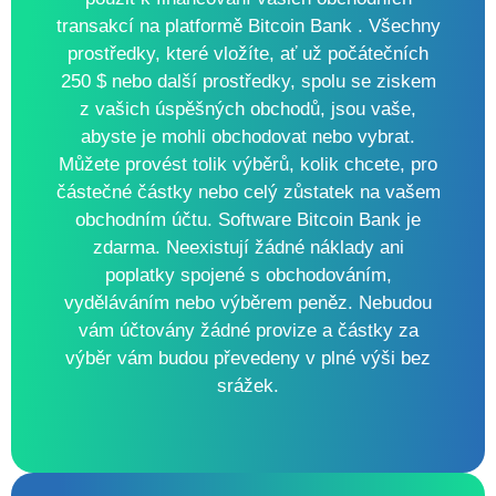
transakcí na platformě Bitcoin Bank . Všechny
prostředky, které vložíte, ať už počátečních
250 $ nebo další prostředky, spolu se ziskem
z vašich úspěšných obchodů, jsou vaše,
abyste je mohli obchodovat nebo vybrat.
Můžete provést tolik výběrů, kolik chcete, pro
částečné částky nebo celý zůstatek na vašem
obchodním účtu. Software Bitcoin Bank je
zdarma. Neexistují žádné náklady ani
poplatky spojené s obchodováním,
vyděláváním nebo výběrem peněz. Nebudou
vám účtovány žádné provize a částky za
výběr vám budou převedeny v plné výši bez
srážek.