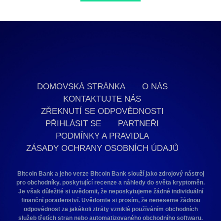
DOMOVSKÁ STRÁNKA
O NÁS
KONTAKTUJTE NÁS
ZŘEKNUTÍ SE ODPOVĚDNOSTI
PŘIHLÁSIT SE
PARTNEŘI
PODMÍNKY A PRAVIDLA
ZÁSADY OCHRANY OSOBNÍCH ÚDAJŮ
Bitcoin Bank a jeho verze Bitcoin Bank slouží jako zdrojový nástroj
pro obchodníky, poskytující recenze a náhledy do světa kryptoměn.
Je však důležité si uvědomit, že neposkytujeme žádné individuální
finanční poradenství. Uvědomte si prosím, že neneseme žádnou
odpovědnost za jakékoli ztráty vzniklé používáním obchodních
služeb třetích stran nebo automatizovaného obchodního softwaru.