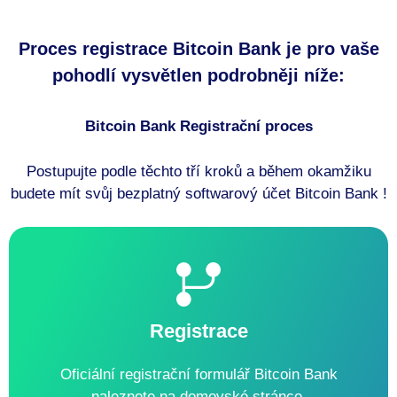
Proces registrace Bitcoin Bank je pro vaše
pohodlí vysvětlen podrobněji níže:
Bitcoin Bank Registrační proces
Postupujte podle těchto tří kroků a během okamžiku
budete mít svůj bezplatný softwarový účet Bitcoin Bank !
Registrace
Oficiální registrační formulář Bitcoin Bank
naleznete na domovské stránce.