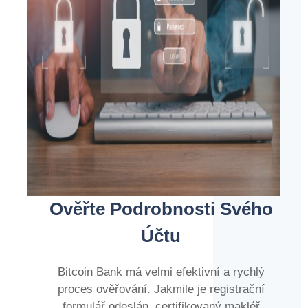
Ověřte Podrobnosti Svého
Účtu
Bitcoin Bank má velmi efektivní a rychlý
proces ověřování. Jakmile je registrační
formulář odeslán, certifikovaný makléř