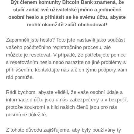
Být členem komunity Bitcoin Bank znamená, že
stačí zadat své uživatelské jméno a jedinečné
osobní heslo a přihlásit se ke svému účtu, abyste
mohli okamžitě začít obchodovat!
Zapomněli jste heslo? Toto jste nastavili jako součást
vašeho počátečního registračního procesu, ale
můžete je resetovat. V případě, že potřebujete pomoc
s resetováním hesla nebo narazíte na jiné problémy s
přihlášením, kontaktujte nás a člen týmu podpory vám
rád pomůže.
Rádi bychom, abyste věděli, že vaše osobní údaje a
informace o účtu jsou u nás zabezpečeny a v bezpečí,
protože soukromí a klid našich členů jsou pro nás
nesmírně důležité.
Z tohoto důvodu zajišťujeme, aby byly používány ty