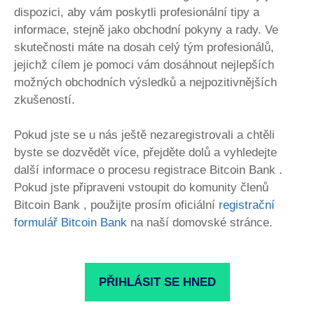
dispozici, aby vám poskytli profesionální tipy a
informace, stejně jako obchodní pokyny a rady. Ve
skutečnosti máte na dosah celý tým profesionálů,
jejichž cílem je pomoci vám dosáhnout nejlepších
možných obchodních výsledků a nejpozitivnějších
zkušeností.
Pokud jste se u nás ještě nezaregistrovali a chtěli
byste se dozvědět více, přejděte dolů a vyhledejte
další informace o procesu registrace Bitcoin Bank .
Pokud jste připraveni vstoupit do komunity členů
Bitcoin Bank , použijte prosím oficiální
registrační
formulář Bitcoin Bank
na naší domovské stránce.
PŘIHLÁSIT SE HNED