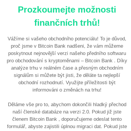
Prozkoumejte možnosti
finančních trhů!
Vážíme si vašeho obchodního potenciálu! To je důvod,
proč jsme v Bitcoin Bank nadšeni, že vám můžeme
poskytnout nejnovější verzi našeho předního softwaru
pro obchodování s kryptoměnami – Bitcoin Bank . Díky
analýze trhu v reálném čase a přesným obchodním
signálům si můžete být jisti, že děláte ta nejlepší
obchodní rozhodnutí. Využijte příležitosti být
informováni o změnách na trhu!
Děláme vše pro to, abychom dokončili hladký přechod
naší členské databáze na verzi 2.0. Pokud již jste
členem Bitcoin Bank , doporučujeme odeslat tento
formulář, abyste zajistili úplnou migraci dat. Pokud jste