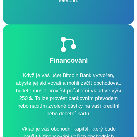
telefonu.
Financování
Když je váš účet Bitcoin Bank vytvořen,
abyste jej aktivovali a mohli začít obchodovat,
budete muset provést počáteční vklad ve výši
250 $. To lze provést bankovním převodem
nebo nabitím zvolené částky na vaši kreditní
nebo debetní kartu.
Vklad je váš obchodní kapitál, který bude
použit k financování vašich obchodních