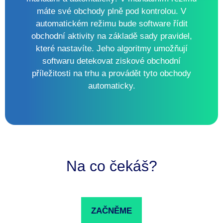
máte své obchody plně pod kontrolou. V
automatickém režimu bude software řídit
obchodní aktivity na základě sady pravidel,
které nastavíte. Jeho algoritmy umožňují
softwaru detekovat ziskové obchodní
příležitosti na trhu a provádět tyto obchody
automaticky.
Na co čekáš?
ZAČNĚME