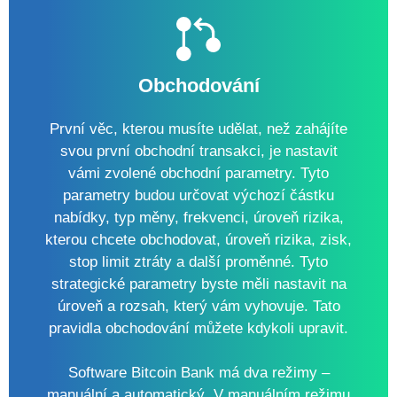
Obchodování
První věc, kterou musíte udělat, než zahájíte
svou první obchodní transakci, je nastavit
vámi zvolené obchodní parametry. Tyto
parametry budou určovat výchozí částku
nabídky, typ měny, frekvenci, úroveň rizika,
kterou chcete obchodovat, úroveň rizika, zisk,
stop limit ztráty a další proměnné. Tyto
strategické parametry byste měli nastavit na
úroveň a rozsah, který vám vyhovuje. Tato
pravidla obchodování můžete kdykoli upravit.
Software Bitcoin Bank má dva režimy –
manuální a automatický. V manuálním režimu