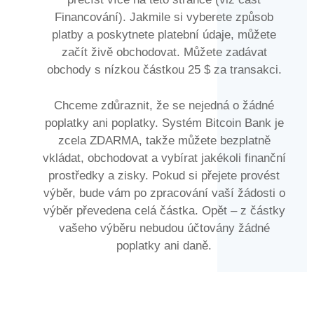
Financování). Jakmile si vyberete způsob
platby a poskytnete platební údaje, můžete
začít živě obchodovat. Můžete zadávat
obchody s nízkou částkou 25 $ za transakci.
Chceme zdůraznit, že se nejedná o žádné
poplatky ani poplatky. Systém Bitcoin Bank je
zcela ZDARMA, takže můžete bezplatně
vkládat, obchodovat a vybírat jakékoli finanční
prostředky a zisky. Pokud si přejete provést
výběr, bude vám po zpracování vaší žádosti o
výběr převedena celá částka. Opět – z částky
vašeho výběru nebudou účtovány žádné
poplatky ani daně.