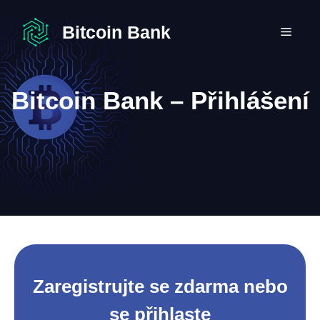
Přeskočit
na
Bitcoin Bank
MEN
obsah
Bitcoin Bank – Přihlášení
Zaregistrujte se zdarma nebo
se přihlaste