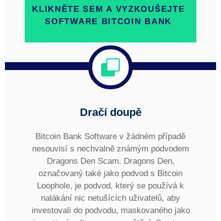
KLIKNĚTE SEM A VYZKOUŠEJTE
SOFTWARE BITCOIN BANK
Dračí doupě
Bitcoin Bank Software v žádném případě
nesouvisí s nechvalně známým podvodem
Dragons Den Scam. Dragons Den,
označovaný také jako podvod s Bitcoin
Loophole, je podvod, který se používá k
nalákání nic netušících uživatelů, aby
investovali do podvodu, maskovaného jako