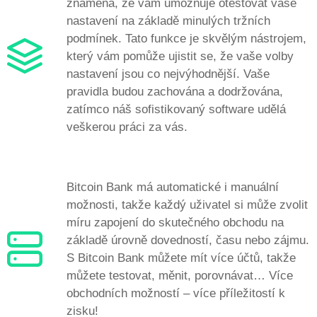
znamená, že vám umožňuje otestovat vaše
nastavení na základě minulých tržních
podmínek. Tato funkce je skvělým nástrojem,
který vám pomůže ujistit se, že vaše volby
nastavení jsou co nejvýhodnější. Vaše
pravidla budou zachována a dodržována,
zatímco náš sofistikovaný software udělá
veškerou práci za vás.
Bitcoin Bank má automatické i manuální
možnosti, takže každý uživatel si může zvolit
míru zapojení do skutečného obchodu na
základě úrovně dovedností, času nebo zájmu.
S Bitcoin Bank můžete mít více účtů, takže
můžete testovat, měnit, porovnávat… Více
obchodních možností – více příležitostí k
zisku!