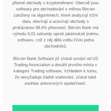
přesné obchody s kryptoměnami. Obecně jsou
softwary pro obchodování s měnou Bitcoin
založeny na algoritmech, které analyzují tržní
data, otevírají a uzavírají obchody s
prokázanou 99,4% přesností. Bitcoin Bank má
výhodu 0,01 sekundy oproti jakémukoli jinému
softwaru, což z něj dělá volbu číslo jedna
obchodníků.
Bitcoin Bank Software již získal uznání od US
Trading Association a dosáhl prvního místa v
kategorii Trading software. Vzhledem k tomu,
že nevyžaduje žádné stahování, získal také
souhlas antivirových společností.