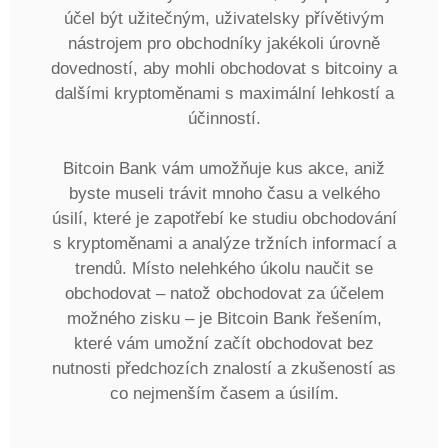
účel být užitečným, uživatelsky přívětivým
nástrojem pro obchodníky jakékoli úrovně
dovedností, aby mohli obchodovat s bitcoiny a
dalšími kryptoměnami s maximální lehkostí a
účinností.
Bitcoin Bank vám umožňuje kus akce, aniž
byste museli trávit mnoho času a velkého
úsilí, které je zapotřebí ke studiu obchodování
s kryptoměnami a analýze tržních informací a
trendů. Místo nelehkého úkolu naučit se
obchodovat – natož obchodovat za účelem
možného zisku – je Bitcoin Bank řešením,
které vám umožní začít obchodovat bez
nutnosti předchozích znalostí a zkušeností as
co nejmenším časem a úsilím.