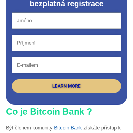
bezplatná registrace
LEARN MORE
Co je Bitcoin Bank ?
Být členem komunity
Bitcoin Bank
získáte přístup k