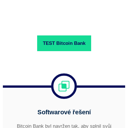
TEST Bitcoin Bank
Softwarové řešení
Bitcoin Bank byl navržen tak, aby splnil svůj