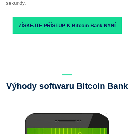
sekundy.
ZÍSKEJTE PŘÍSTUP K Bitcoin Bank NYNÍ
Výhody softwaru Bitcoin Bank