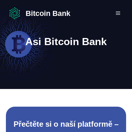
Přeskočit
na
Bitcoin Bank
MEN
obsah
Asi Bitcoin Bank
Přečtěte si o naší platformě –