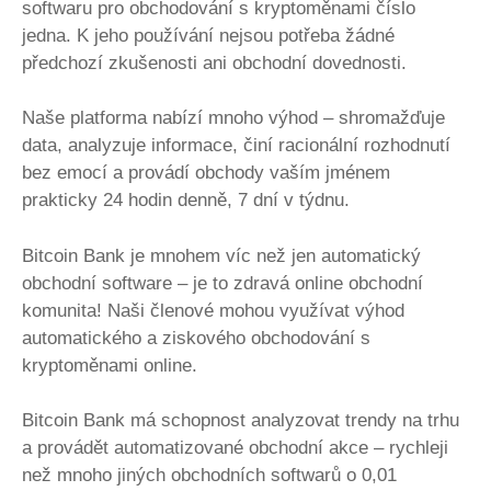
softwaru pro obchodování s kryptoměnami číslo
jedna. K jeho používání nejsou potřeba žádné
předchozí zkušenosti ani obchodní dovednosti.
Naše platforma nabízí mnoho výhod – shromažďuje
data, analyzuje informace, činí racionální rozhodnutí
bez emocí a provádí obchody vaším jménem
prakticky 24 hodin denně, 7 dní v týdnu.
Bitcoin Bank je mnohem víc než jen automatický
obchodní software – je to zdravá online obchodní
komunita! Naši členové mohou využívat výhod
automatického a ziskového obchodování s
kryptoměnami online.
Bitcoin Bank má schopnost analyzovat trendy na trhu
a provádět automatizované obchodní akce – rychleji
než mnoho jiných obchodních softwarů o 0,01