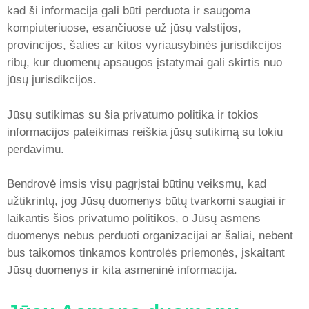
kad ši informacija gali būti perduota ir saugoma
kompiuteriuose, esančiuose už jūsų valstijos,
provincijos, šalies ar kitos vyriausybinės jurisdikcijos
ribų, kur duomenų apsaugos įstatymai gali skirtis nuo
jūsų jurisdikcijos.
Jūsų sutikimas su šia privatumo politika ir tokios
informacijos pateikimas reiškia jūsų sutikimą su tokiu
perdavimu.
Bendrovė imsis visų pagrįstai būtinų veiksmų, kad
užtikrintų, jog Jūsų duomenys būtų tvarkomi saugiai ir
laikantis šios privatumo politikos, o Jūsų asmens
duomenys nebus perduoti organizacijai ar šaliai, nebent
bus taikomos tinkamos kontrolės priemonės, įskaitant
Jūsų duomenys ir kita asmeninė informacija.