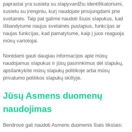
paprastai yra susieta su slapyvardžiu identifikatoriumi,
susietu su įrenginiu, kurį naudojate prisijungdami prie
svetainės. Taip pat galime naudoti šiuos slapukus, kad
išbandytume naujus svetainės puslapius, funkcijas ar
naujas funkcijas, kad pamatytume, kaip į juos reaguoja
mūsų vartotojai.
Norėdami gauti daugiau informacijos apie mūsų
naudojamus slapukus ir jūsų pasirinkimus dėl slapukų,
apsilankykite mūsų slapukų politikoje arba mūsų
privatumo politikos slapukų skiltyje.
Jūsų Asmens duomenų
naudojimas
Bendrovė gali naudoti Asmens duomenis šiais tikslais: