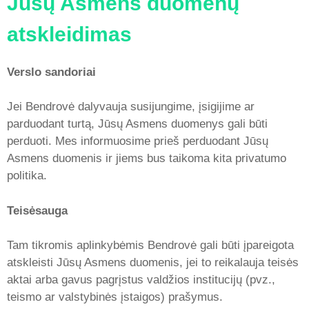
Jūsų Asmens duomenų
atskleidimas
Verslo sandoriai
Jei Bendrovė dalyvauja susijungime, įsigijime ar
parduodant turtą, Jūsų Asmens duomenys gali būti
perduoti. Mes informuosime prieš perduodant Jūsų
Asmens duomenis ir jiems bus taikoma kita privatumo
politika.
Teisėsauga
Tam tikromis aplinkybėmis Bendrovė gali būti įpareigota
atskleisti Jūsų Asmens duomenis, jei to reikalauja teisės
aktai arba gavus pagrįstus valdžios institucijų (pvz.,
teismo ar valstybinės įstaigos) prašymus.