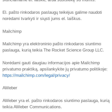
El. pašto rinkodaros paslaugų teikėjus galime naudoti
norėdami tvarkyti ir siųsti jums el. laiškus.
Mailchimp
Mailchimp yra elektroninio pašto rinkodaros siuntimo
paslauga, kurią teikia The Rocket Science Group LLC.
Norėdami gauti daugiau informacijos apie Mailchimp
privatumo praktiką, apsilankykite jų privatumo politikoje:
https://mailchimp.com/legal/privacy/
AWeber
AWeber yra el. pašto rinkodaros siuntimo paslauga, kurią
teikia AWeber Communications.