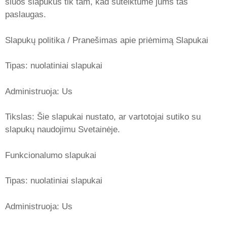
šiuos slapukus tik tam, kad suteiktume jums tas
paslaugas.
Slapukų politika / Pranešimas apie priėmimą Slapukai
Tipas: nuolatiniai slapukai
Administruoja: Us
Tikslas: Šie slapukai nustato, ar vartotojai sutiko su
slapukų naudojimu Svetainėje.
Funkcionalumo slapukai
Tipas: nuolatiniai slapukai
Administruoja: Us