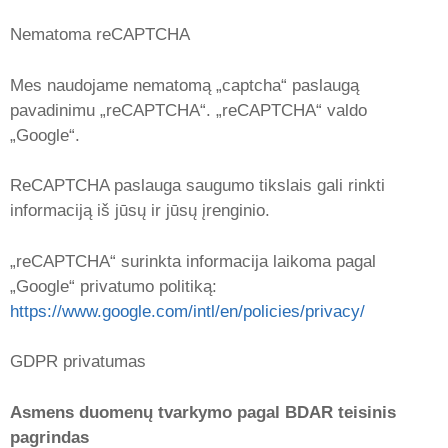
Nematoma reCAPTCHA
Mes naudojame nematomą „captcha“ paslaugą
pavadinimu „reCAPTCHA“. „reCAPTCHA“ valdo
„Google“.
ReCAPTCHA paslauga saugumo tikslais gali rinkti
informaciją iš jūsų ir jūsų įrenginio.
„reCAPTCHA“ surinkta informacija laikoma pagal
„Google“ privatumo politiką:
https://www.google.com/intl/en/policies/privacy/
GDPR privatumas
Asmens duomenų tvarkymo pagal BDAR teisinis
pagrindas