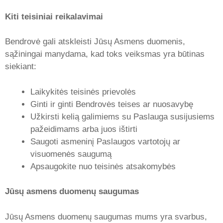
Kiti teisiniai reikalavimai
Bendrovė gali atskleisti Jūsų Asmens duomenis,
sąžiningai manydama, kad toks veiksmas yra būtinas
siekiant:
Laikykitės teisinės prievolės
Ginti ir ginti Bendrovės teises ar nuosavybę
Užkirsti kelią galimiems su Paslauga susijusiems
pažeidimams arba juos ištirti
Saugoti asmeninį Paslaugos vartotojų ar
visuomenės saugumą
Apsaugokite nuo teisinės atsakomybės
Jūsų asmens duomenų saugumas
Jūsų Asmens duomenų saugumas mums yra svarbus,