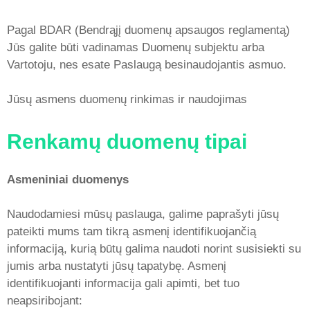
Pagal BDAR (Bendrąjį duomenų apsaugos reglamentą)
Jūs galite būti vadinamas Duomenų subjektu arba
Vartotoju, nes esate Paslaugą besinaudojantis asmuo.
Jūsų asmens duomenų rinkimas ir naudojimas
Renkamų duomenų tipai
Asmeniniai duomenys
Naudodamiesi mūsų paslauga, galime paprašyti jūsų
pateikti mums tam tikrą asmenį identifikuojančią
informaciją, kurią būtų galima naudoti norint susisiekti su
jumis arba nustatyti jūsų tapatybę. Asmenį
identifikuojanti informacija gali apimti, bet tuo
neapsiribojant: