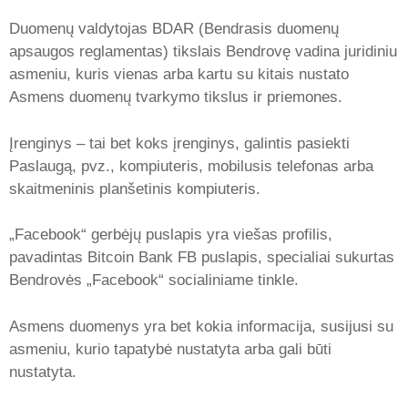
Duomenų valdytojas BDAR (Bendrasis duomenų
apsaugos reglamentas) tikslais Bendrovę vadina juridiniu
asmeniu, kuris vienas arba kartu su kitais nustato
Asmens duomenų tvarkymo tikslus ir priemones.
Įrenginys – tai bet koks įrenginys, galintis pasiekti
Paslaugą, pvz., kompiuteris, mobilusis telefonas arba
skaitmeninis planšetinis kompiuteris.
„Facebook“ gerbėjų puslapis yra viešas profilis,
pavadintas Bitcoin Bank FB puslapis, specialiai sukurtas
Bendrovės „Facebook“ socialiniame tinkle.
Asmens duomenys yra bet kokia informacija, susijusi su
asmeniu, kurio tapatybė nustatyta arba gali būti
nustatyta.