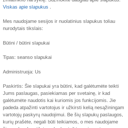
Viskas apie slapukus
.
Mes naudojame sesijos ir nuolatinius slapukus toliau
nurodytais tikslais:
Būtini / būtini slapukai
Tipas: seanso slapukai
Administruoja: Us
Paskirtis: Šie slapukai yra būtini, kad galėtumėte teikti
Jums paslaugas, pasiekiamas per svetainę, ir kad
galėtumėte naudotis kai kuriomis jos funkcijomis. Jie
padeda atpažinti vartotojus ir užkirsti kelią nesąžiningam
vartotojų paskyrų naudojimui. Be šių slapukų paslaugos,
kurių prašėte, negali būti teikiamos, o mes naudojame