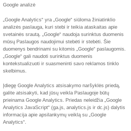
Google analizė
„Google Analytics“ yra „Google“ siūloma žiniatinklio
analizės paslauga, kuri stebi ir teikia ataskaitas apie
svetainės srautą. „Google“ naudoja surinktus duomenis
mūsų Paslaugos naudojimui stebėti ir stebėti. Šie
duomenys bendrinami su kitomis „Google“ paslaugomis.
„Google“ gali naudoti surinktus duomenis
kontekstualizuoti ir suasmeninti savo reklamos tinklo
skelbimus.
Įdiegę Google Analytics atsisakymo naršyklės priedą,
galite atsisakyti, kad jūsų veikla Paslaugoje būtų
prieinama Google Analytics. Priedas neleidžia „Google
Analytics JavaScript“ (ga.js, analytics.js ir dc.js) dalytis
informacija apie apsilankymų veiklą su „Google
Analytics“.