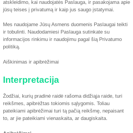
atskleidimo, kai naudojatės Paslauga, ir pasakojama apie
jūsų teises į privatumą ir kaip jus saugo įstatymai.
Mes naudojame Jūsų Asmens duomenis Paslaugai teikti
ir tobulinti. Naudodamiesi Paslauga sutinkate su
informacijos rinkimu ir naudojimu pagal šią Privatumo
politiką.
Aiškinimas ir apibrėžimai
Interpretacija
Žodžiai, kurių pradinė raidė rašoma didžiąja raide, turi
reikšmes, apibrėžtas tokiomis sąlygomis. Toliau
pateikiami apibrėžimai turi tą pačią reikšmę, nepaisant
to, ar jie pateikiami vienaskaita, ar daugiskaita.