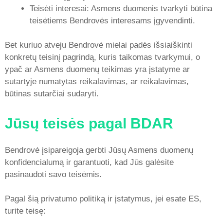
Teisėti interesai: Asmens duomenis tvarkyti būtina
teisėtiems Bendrovės interesams įgyvendinti.
Bet kuriuo atveju Bendrovė mielai padės išsiaiškinti
konkretų teisinį pagrindą, kuris taikomas tvarkymui, o
ypač ar Asmens duomenų teikimas yra įstatyme ar
sutartyje numatytas reikalavimas, ar reikalavimas,
būtinas sutarčiai sudaryti.
Jūsų teisės pagal BDAR
Bendrovė įsipareigoja gerbti Jūsų Asmens duomenų
konfidencialumą ir garantuoti, kad Jūs galėsite
pasinaudoti savo teisėmis.
Pagal šią privatumo politiką ir įstatymus, jei esate ES,
turite teisę: