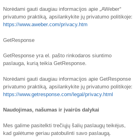
Norėdami gauti daugiau informacijos apie „AWeber“
privatumo praktiką, apsilankykite jų privatumo politikoje:
https://www.aweber.com/privacy.htm
GetResponse
GetResponse yra el. pašto rinkodaros siuntimo
paslauga, kurią teikia GetResponse.
Norėdami gauti daugiau informacijos apie GetResponse
privatumo praktiką, apsilankykite jų privatumo politikoje:
https://www.getresponse.com/legal/privacy.html
Naudojimas, našumas ir įvairūs dalykai
Mes galime pasitelkti trečiųjų šalių paslaugų teikėjus,
kad galėtume geriau patobulinti savo paslaugą.