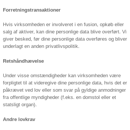
Forretningstransaktioner
Hvis virksomheden er involveret i en fusion, opkøb eller
salg af aktiver, kan dine personlige data blive overført. Vi
giver besked, før dine personlige data overføres og bliver
underlagt en anden privatlivspolitik.
Retshåndhævelse
Under visse omstændigheder kan virksomheden være
forpligtet til at videregive dine personlige data, hvis det er
påkrævet ved lov eller som svar på gyldige anmodninger
fra offentlige myndigheder (f.eks. en domstol eller et
statsligt organ).
Andre lovkrav