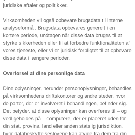
juridiske aftaler og politikker.
Virksomheden vil også opbevare brugsdata til interne
analyseformål. Brugsdata opbevares generelt i en
kortere periode, undtagen når disse data bruges til at
styrke sikkerheden eller til at forbedre funktionaliteten af ​​
vores tjeneste, eller vi er juridisk forpligtet til at opbevare
disse data i længere perioder.
Overførsel af dine personlige data
Dine oplysninger, herunder personoplysninger, behandles
på virksomhedens driftskontorer og andre steder, hvor
de parter, der er involveret i behandlingen, befinder sig.
Det betyder, at disse oplysninger kan overføres til – og
vedligeholdes på – computere, der er placeret uden for
din stat, provins, land eller anden statslig jurisdiktion,
hvor databeskyttelseslovene kan afvige fra dem fra din