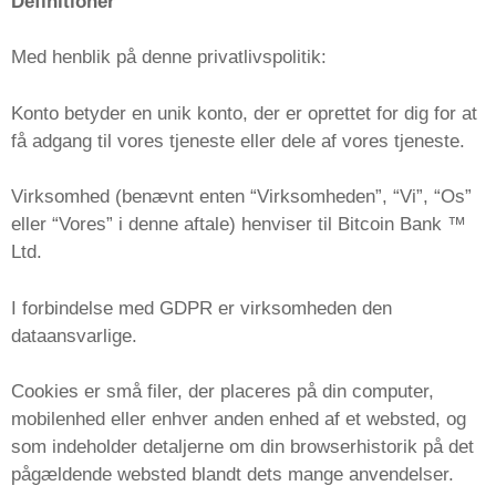
Definitioner
Med henblik på denne privatlivspolitik:
Konto betyder en unik konto, der er oprettet for dig for at
få adgang til vores tjeneste eller dele af vores tjeneste.
Virksomhed (benævnt enten “Virksomheden”, “Vi”, “Os”
eller “Vores” i denne aftale) henviser til Bitcoin Bank ™
Ltd.
I forbindelse med GDPR er virksomheden den
dataansvarlige.
Cookies er små filer, der placeres på din computer,
mobilenhed eller enhver anden enhed af et websted, og
som indeholder detaljerne om din browserhistorik på det
pågældende websted blandt dets mange anvendelser.