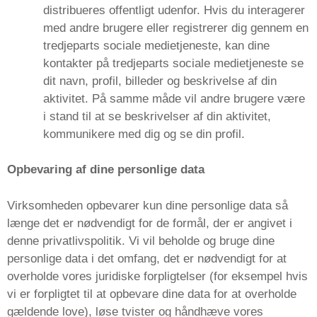
distribueres offentligt udenfor. Hvis du interagerer
med andre brugere eller registrerer dig gennem en
tredjeparts sociale medietjeneste, kan dine
kontakter på tredjeparts sociale medietjeneste se
dit navn, profil, billeder og beskrivelse af din
aktivitet. På samme måde vil andre brugere være
i stand til at se beskrivelser af din aktivitet,
kommunikere med dig og se din profil.
Opbevaring af dine personlige data
Virksomheden opbevarer kun dine personlige data så
længe det er nødvendigt for de formål, der er angivet i
denne privatlivspolitik. Vi vil beholde og bruge dine
personlige data i det omfang, det er nødvendigt for at
overholde vores juridiske forpligtelser (for eksempel hvis
vi er forpligtet til at opbevare dine data for at overholde
gældende love), løse tvister og håndhæve vores