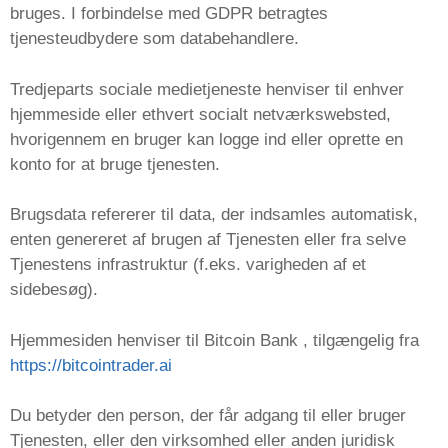
bruges. I forbindelse med GDPR betragtes
tjenesteudbydere som databehandlere.
Tredjeparts sociale medietjeneste henviser til enhver
hjemmeside eller ethvert socialt netværkswebsted,
hvorigennem en bruger kan logge ind eller oprette en
konto for at bruge tjenesten.
Brugsdata refererer til data, der indsamles automatisk,
enten genereret af brugen af ​​Tjenesten eller fra selve
Tjenestens infrastruktur (f.eks. varigheden af ​​et
sidebesøg).
Hjemmesiden henviser til Bitcoin Bank , tilgængelig fra
https://bitcointrader.ai
Du betyder den person, der får adgang til eller bruger
Tjenesten, eller den virksomhed eller anden juridisk