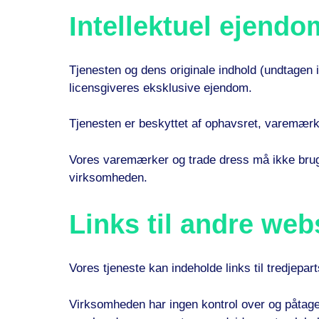
Intellektuel ejendo
Tjenesten og dens originale indhold (undtagen in
licensgiveres eksklusive ejendom.
Tjenesten er beskyttet af ophavsret, varemærk
Vores varemærker og trade dress må ikke bruge
virksomheden.
Links til andre web
Vores tjeneste kan indeholde links til tredjepar
Virksomheden har ingen kontrol over og påtager s