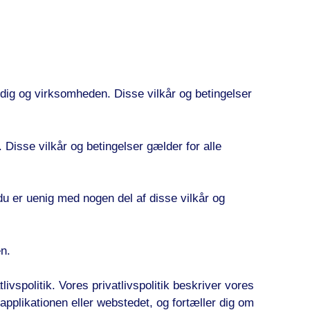
 dig og virksomheden. Disse vilkår og betingelser
. Disse vilkår og betingelser gælder for alle
 du er uenig med nogen del af disse vilkår og
n.
ivspolitik. Vores privatlivspolitik beskriver vores
 applikationen eller webstedet, og fortæller dig om