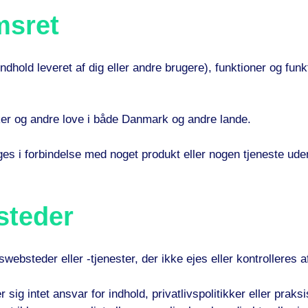
msret
dhold leveret af dig eller andre brugere), funktioner og funk
er og andre love i både Danmark og andre lande.
s i forbindelse med noget produkt eller nogen tjeneste uden
steder
tswebsteder eller -tjenester, der ikke ejes eller kontrolleres
ig intet ansvar for indhold, privatlivspolitikker eller praksi