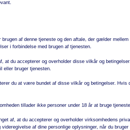
evant.
or brugen af denne tjeneste og den aftale, der gælder mellem
elser i forbindelse med brugen af tjenesten.
af, at du accepterer og overholder disse vilkår og betingelser
 eller bruger tjenesten.
pterer du at være bundet af disse vilkår og betingelser. Hvis
omheden tillader ikke personer under 18 år at bruge tjeneste
nget af, at du accepterer og overholder virksomhedens privatl
g videregivelse af dine personlige oplysninger, når du bruger