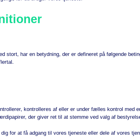
nitioner
 stort, har en betydning, der er defineret på følgende beti
lertal.
rollerer, kontrolleres af eller er under fælles kontrol med e
værdipapirer, der giver ret til at stemme ved valg af bestyr
dig for at få adgang til vores tjeneste eller dele af vores tje