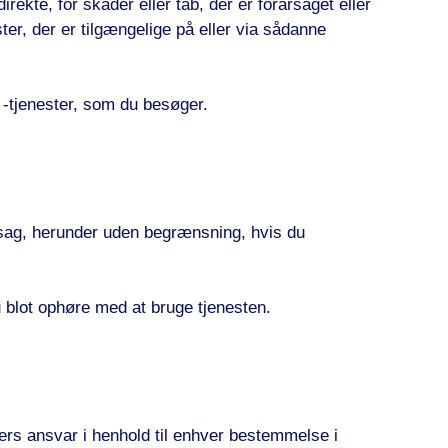
rekte, for skader eller tab, der er forårsaget eller
ester, der er tilgængelige på eller via sådanne
er -tjenester, som du besøger.
rsag, herunder uden begrænsning, hvis du
u blot ophøre med at bruge tjenesten.
rs ansvar i henhold til enhver bestemmelse i