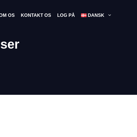
OM OS
KONTAKT OS
LOG PÅ
DANSK
lser