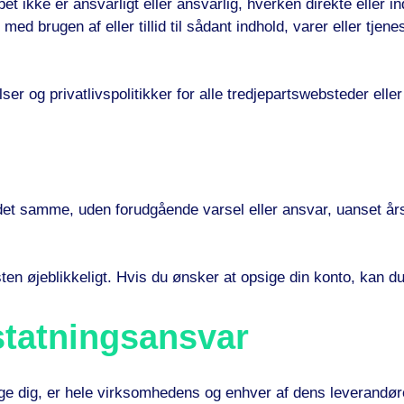
 ikke er ansvarligt eller ansvarlig, hverken direkte eller indi
 med brugen af eller tillid til sådant indhold, varer eller tjen
gelser og privatlivspolitikker for alle tredjepartswebsteder ell
det samme, uden forudgående varsel eller ansvar, uanset å
esten øjeblikkeligt. Hvis du ønsker at opsige din konto, kan d
statningsansvar
e dig, er hele virksomhedens og enhver af dens leverandøre