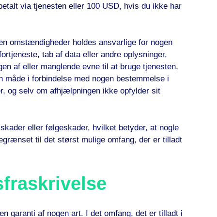
betalt via tjenesten eller 100 USD, hvis du ikke har
ingen omstændigheder holdes ansvarlige for nogen
fortjeneste, tab af data eller andre oplysninger,
ugen af eller manglende evne til at bruge tjenesten,
den måde i forbindelse med nogen bestemmelse i
r, og selv om afhjælpningen ikke opfylder sit
skader eller følgeskader, hvilket betyder, at nogle
rænset til det størst mulige omfang, der er tilladt
fraskrivelse
anti af nogen art. I det omfang, det er tilladt i