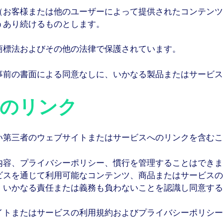
（お客様または他のユーザーによって提供されたコンテンツ
うあり続けるものとします。
商標法およびその他の法律で保護されています。
事前の書面による同意なしに、いかなる製品またはサービス
のリンク
い第三者のウェブサイトまたはサービスへのリンクを含むこ
内容、プライバシーポリシー、慣行を管理することはできま
ビスを通じて利用可能なコンテンツ、商品またはサービスの
、いかなる責任または義務も負わないことを認識し同意する
イトまたはサービスの利用規約およびプライバシーポリシー