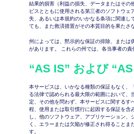
結果的損害（利益の損失、データまたはその
ビスとともに使用される第三者のソフトウェ
失、あるいは本規約のいかなる条項に関連し
ても、また救済措置がその本質目的を果たさ
州によっては、黙示的な保証の排除、または
があります。 これらの州では、各当事者の
“AS IS” および “A
本サービスは、いかなる種類の保証もなく、
る法律で認められる最大限の範囲において、
定、その他を問わず、本サービスに関するす
程、使用または取引慣行に起因する保証を含
し、他のソフトウェア、アプリケーション、
く、エラーまたは欠陥が修正され得ることま
す。