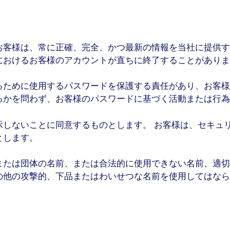
お客様は、常に正確、完全、かつ最新の情報を当社に提供す
におけるお客様のアカウントが直ちに終了することがありま
るために使用するパスワードを保護する責任があり、お客様
るかを問わず、お客様のパスワードに基づく活動または行為
示しないことに同意するものとします。 お客様は、セキュ
とします。
または団体の名前、または合法的に使用できない名前、適切
の他の攻撃的、下品またはわいせつな名前を使用してはなら