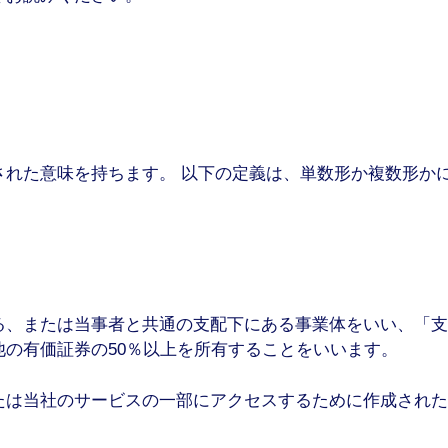
された意味を持ちます。 以下の定義は、単数形か複数形か
る、または当事者と共通の支配下にある事業体をいい、「支
の有価証券の50％以上を所有することをいいます。
たは当社のサービスの一部にアクセスするために作成された