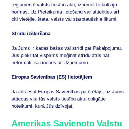
reglamentē valsts tiesību akti, izņemot to kolīziju
normas. Uz Pieteikuma lietošanu var attiekties arī
citi vietējie, štata, valsts vai starptautiskie likumi.
Strīdu izšķiršana
Ja Jums ir kādas bažas vai strīdi par Pakalpojumu,
Jūs piekrītat vispirms mēģināt strīdu atrisināt
neformāli, sazinoties ar Uzņēmumu.
Eiropas Savienības (ES) lietotājiem
Ja Jūs esat Eiropas Savienības patērētājs, uz Jums
attiecas visi tās valsts tiesību aktu obligātie
noteikumi, kurā Jūs dzīvojat.
Amerikas Savienoto Valstu