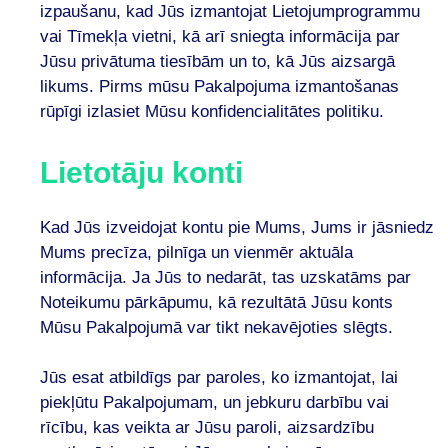
izpaušanu, kad Jūs izmantojat Lietojumprogrammu
vai Tīmekļa vietni, kā arī sniegta informācija par
Jūsu privātuma tiesībām un to, kā Jūs aizsargā
likums. Pirms mūsu Pakalpojuma izmantošanas
rūpīgi izlasiet Mūsu konfidencialitātes politiku.
Lietotāju konti
Kad Jūs izveidojat kontu pie Mums, Jums ir jāsniedz
Mums precīza, pilnīga un vienmēr aktuāla
informācija. Ja Jūs to nedarāt, tas uzskatāms par
Noteikumu pārkāpumu, kā rezultātā Jūsu konts
Mūsu Pakalpojumā var tikt nekavējoties slēgts.
Jūs esat atbildīgs par paroles, ko izmantojat, lai
piekļūtu Pakalpojumam, un jebkuru darbību vai
rīcību, kas veikta ar Jūsu paroli, aizsardzību