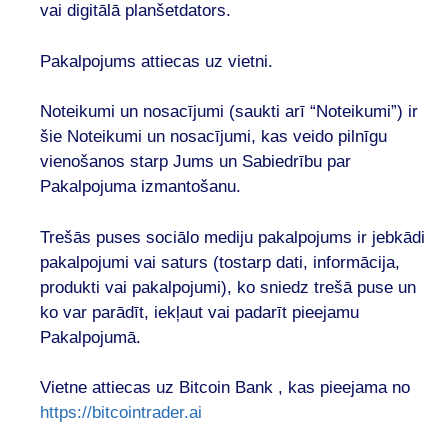
vai digitālā planšetdators.
Pakalpojums attiecas uz vietni.
Noteikumi un nosacījumi (saukti arī “Noteikumi”) ir
šie Noteikumi un nosacījumi, kas veido pilnīgu
vienošanos starp Jums un Sabiedrību par
Pakalpojuma izmantošanu.
Trešās puses sociālo mediju pakalpojums ir jebkādi
pakalpojumi vai saturs (tostarp dati, informācija,
produkti vai pakalpojumi), ko sniedz trešā puse un
ko var parādīt, iekļaut vai padarīt pieejamu
Pakalpojumā.
Vietne attiecas uz Bitcoin Bank , kas pieejama no
https://bitcointrader.ai