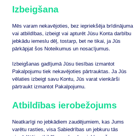
Izbeigšana
Mēs varam nekavējoties, bez iepriekšēja brīdinājuma
vai atbildības, izbeigt vai apturēt Jūsu Konta darbību
jebkādu iemeslu dēļ, tostarp, bet ne tikai, ja Jūs
pārkāpjat šos Noteikumus un nosacījumus.
Izbeigšanas gadījumā Jūsu tiesības izmantot
Pakalpojumu tiek nekavējoties pārtrauktas. Ja Jūs
vēlaties izbeigt savu Kontu, Jūs varat vienkārši
pārtraukt izmantot Pakalpojumu.
Atbildības ierobežojums
Neatkarīgi no jebkādiem zaudējumiem, kas Jums
varētu rasties, visa Sabiedrības un jebkuru tās