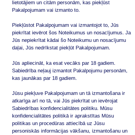
lietotājiem un citām personām, kas piekļūst
Pakalpojumam vai izmanto to.
Piekļūstot Pakalpojumam vai izmantojot to, Jūs
piekrītat ievērot šos Noteikumus un nosacījumus. Ja
Jūs nepiekrītat kādai šo Noteikumu un nosacījumu
daļai, Jūs nedrīkstat piekļūt Pakalpojumam.
Jūs apliecināt, ka esat vecāks par 18 gadiem.
Sabiedrība neļauj izmantot Pakalpojumu personām,
kas jaunākas par 18 gadiem.
Jūsu piekļuve Pakalpojumam un tā izmantošana ir
atkarīga arī no tā, vai Jūs piekrītat un ievērojat
Sabiedrības konfidencialitātes politiku. Mūsu
konfidencialitātes politikā ir aprakstītas Mūsu
politikas un procedūras attiecībā uz Jūsu
personiskās informācijas vākšanu, izmantošanu un