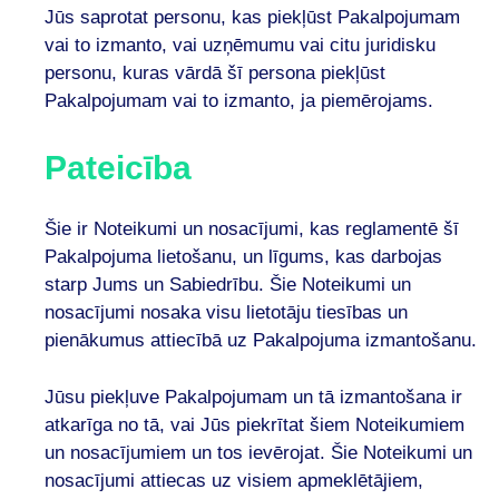
Jūs saprotat personu, kas piekļūst Pakalpojumam
vai to izmanto, vai uzņēmumu vai citu juridisku
personu, kuras vārdā šī persona piekļūst
Pakalpojumam vai to izmanto, ja piemērojams.
Pateicība
Šie ir Noteikumi un nosacījumi, kas reglamentē šī
Pakalpojuma lietošanu, un līgums, kas darbojas
starp Jums un Sabiedrību. Šie Noteikumi un
nosacījumi nosaka visu lietotāju tiesības un
pienākumus attiecībā uz Pakalpojuma izmantošanu.
Jūsu piekļuve Pakalpojumam un tā izmantošana ir
atkarīga no tā, vai Jūs piekrītat šiem Noteikumiem
un nosacījumiem un tos ievērojat. Šie Noteikumi un
nosacījumi attiecas uz visiem apmeklētājiem,