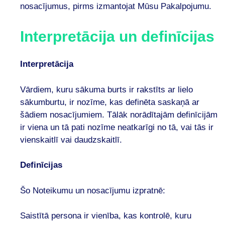
nosacījumus, pirms izmantojat Mūsu Pakalpojumu.
Interpretācija un definīcijas
Interpretācija
Vārdiem, kuru sākuma burts ir rakstīts ar lielo
sākumburtu, ir nozīme, kas definēta saskaņā ar
šādiem nosacījumiem. Tālāk norādītajām definīcijām
ir viena un tā pati nozīme neatkarīgi no tā, vai tās ir
vienskaitlī vai daudzskaitlī.
Definīcijas
Šo Noteikumu un nosacījumu izpratnē:
Saistītā persona ir vienība, kas kontrolē, kuru