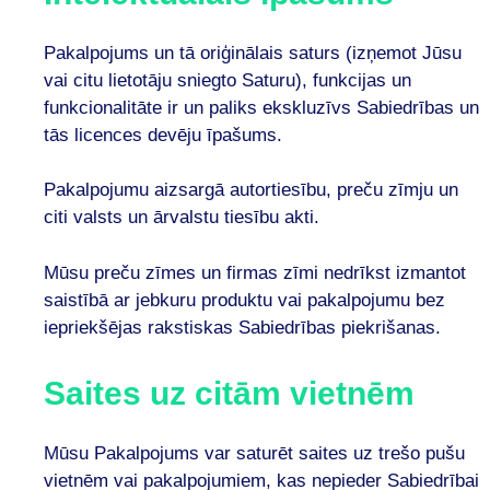
Pakalpojums un tā oriģinālais saturs (izņemot Jūsu
vai citu lietotāju sniegto Saturu), funkcijas un
funkcionalitāte ir un paliks ekskluzīvs Sabiedrības un
tās licences devēju īpašums.
Pakalpojumu aizsargā autortiesību, preču zīmju un
citi valsts un ārvalstu tiesību akti.
Mūsu preču zīmes un firmas zīmi nedrīkst izmantot
saistībā ar jebkuru produktu vai pakalpojumu bez
iepriekšējas rakstiskas Sabiedrības piekrišanas.
Saites uz citām vietnēm
Mūsu Pakalpojums var saturēt saites uz trešo pušu
vietnēm vai pakalpojumiem, kas nepieder Sabiedrībai