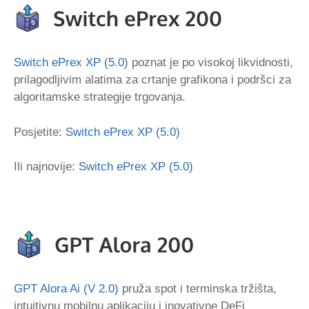
Switch ePrex XP (5.0)
poznat je po visokoj likvidnosti,
prilagodljivim alatima za crtanje grafikona i podršci za
algoritamske strategije trgovanja.
Posjetite:
Switch ePrex XP (5.0)
Ili najnovije:
Switch ePrex XP (5.0)
GPT Alora Ai (V 2.0)
pruža spot i terminska tržišta,
intuitivnu mobilnu aplikaciju i inovativne DeFi