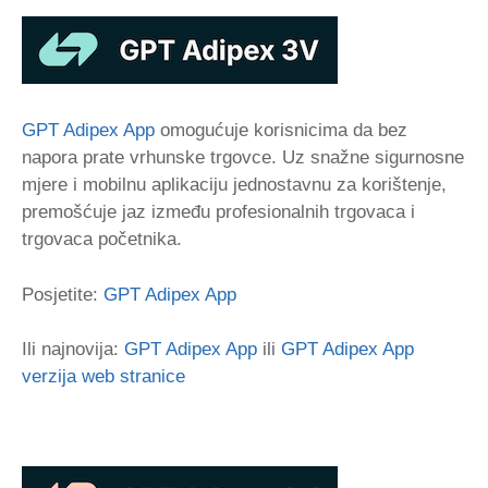
GPT Adipex App
omogućuje korisnicima da bez
napora prate vrhunske trgovce. Uz snažne sigurnosne
mjere i mobilnu aplikaciju jednostavnu za korištenje,
premošćuje jaz između profesionalnih trgovaca i
trgovaca početnika.
Posjetite:
GPT Adipex App
Ili najnovija:
GPT Adipex App
ili
GPT Adipex App
verzija web stranice