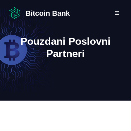
Preskoči
na
Bitcoin Bank
IZBO
sadržaj
Pouzdani Poslovni
Partneri