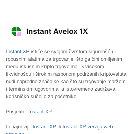
Instant XP
ističe se svojom čvrstom sigurnošću i
robusnim alatima za trgovanje, što ga čini omiljenim
među iskusnim kripto trgovcima. S visokom
likvidnošću i širokim rasponom podržanih kriptovaluta,
nudi napredne značajke kao što su trgovanje maržom
i terminskim ugovorima, a istovremeno zadržava
korisničko sučelje za početnike.
Posjetite:
Instant XP
Ili najnoviji:
Instant XP
ili
Instant XP verzija web