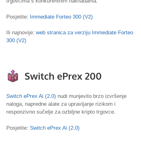
trgovcima s konkurentnim naknadama.
Posjetite:
Immediate Forteo 300 (V2)
Ili najnovije:
web stranica za verziju Immediate Forteo
300 (V2)
Switch ePrex Ai (2.0)
nudi munjevito brzo izvršenje
naloga, napredne alate za upravljanje rizikom i
responzivno sučelje za ozbiljne kripto trgovce.
Posjetite:
Switch ePrex Ai (2.0)