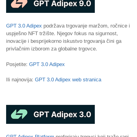
GPT 3.0 Adipex
podržava trgovanje maržom, ročnice i
uspješno NFT tržište. Njegov fokus na sigurnost,
inovacije i besprijekorno iskustvo trgovanja čini ga
privlačnim izborom za globalne trgovce.
Posjetite:
GPT 3.0 Adipex
Ili najnovija:
GPT 3.0 Adipex web stranica
GPT Adipex Platform
preferiraju trgovci koji traže rani