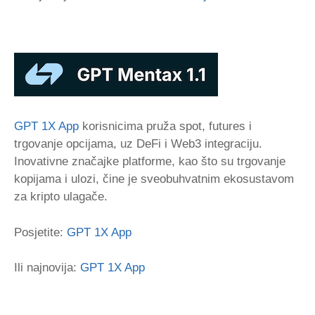
GPT 1X App
korisnicima pruža spot, futures i
trgovanje opcijama, uz DeFi i Web3 integraciju.
Inovativne značajke platforme, kao što su trgovanje
kopijama i ulozi, čine je sveobuhvatnim ekosustavom
za kripto ulagače.
Posjetite:
GPT 1X App
Ili najnovija:
GPT 1X App