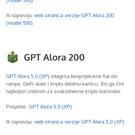
(model 500)
Ili najnovija:
web stranica verzije GPT Alora 200
(model 500)
GPT Alora 5.0 (XP)
integrira besprijekorne fiat on-
rampe, DeFi alate i kripto debitnu karticu, što ga čini
najboljim izborom za svakodnevne kripto korisnike.
Posjetite:
GPT Alora 5.0 (XP)
Ili najnovija:
web stranica verzije GPT Alora 5.0 (XP)