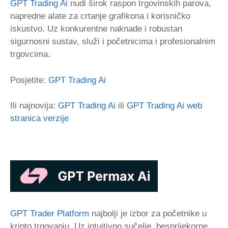
GPT Trading Ai
nudi širok raspon trgovinskih parova,
napredne alate za crtanje grafikona i korisničko
iskustvo. Uz konkurentne naknade i robustan
sigurnosni sustav, služi i početnicima i profesionalnim
trgovcima.
Posjetite:
GPT Trading Ai
Ili najnovija:
GPT Trading Ai
ili
GPT Trading Ai web
stranica verzije
GPT Trader Platform
najbolji je izbor za početnike u
kripto trgovanju. Uz intuitivno sučelje, besprijekorne