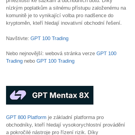
příležitostí ke sázkám a obchodních botů. Díky
nízkým poplatkům a silnému přístupu založenému na
komunitě je to vynikající volba pro nadšence do
kryptoměn, kteří hledají inovativní obchodní řešení.
Navštivte:
GPT 100 Trading
Nebo nejnovější: webová stránka verze
GPT 100
Trading
nebo
GPT 100 Trading
GPT 800 Platform
je základní platforma pro
obchodníky, kteří hledají vysokorychlostní provádění
a pokročilé nástroje pro řízení rizik. Díky