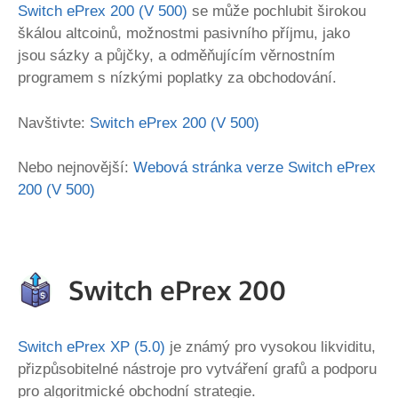
Switch ePrex 200 (V 500)
se může pochlubit širokou
škálou altcoinů, možnostmi pasivního příjmu, jako
jsou sázky a půjčky, a odměňujícím věrnostním
programem s nízkými poplatky za obchodování.
Navštivte:
Switch ePrex 200 (V 500)
Nebo nejnovější:
Webová stránka verze Switch ePrex
200 (V 500)
Switch ePrex XP (5.0)
je známý pro vysokou likviditu,
přizpůsobitelné nástroje pro vytváření grafů a podporu
pro algoritmické obchodní strategie.