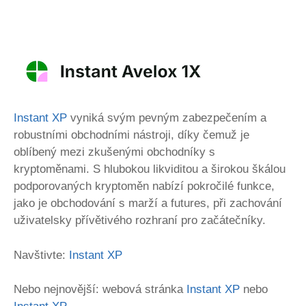
Instant XP
vyniká svým pevným zabezpečením a
robustními obchodními nástroji, díky čemuž je
oblíbený mezi zkušenými obchodníky s
kryptoměnami. S hlubokou likviditou a širokou škálou
podporovaných kryptoměn nabízí pokročilé funkce,
jako je obchodování s marží a futures, při zachování
uživatelsky přívětivého rozhraní pro začátečníky.
Navštivte:
Instant XP
Nebo nejnovější: webová stránka
Instant XP
nebo