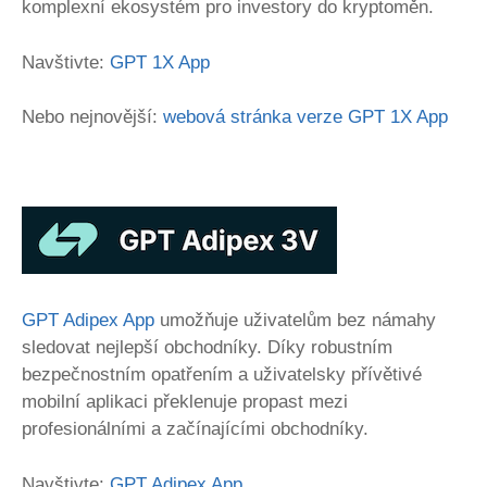
komplexní ekosystém pro investory do kryptoměn.
Navštivte:
GPT 1X App
Nebo nejnovější:
webová stránka verze GPT 1X App
GPT Adipex App
umožňuje uživatelům bez námahy
sledovat nejlepší obchodníky. Díky robustním
bezpečnostním opatřením a uživatelsky přívětivé
mobilní aplikaci překlenuje propast mezi
profesionálními a začínajícími obchodníky.
Navštivte:
GPT Adipex App