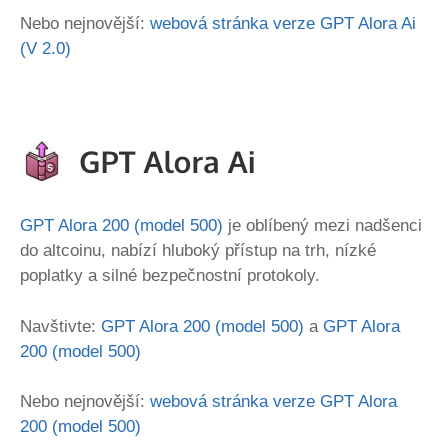
Nebo nejnovější:
webová stránka verze GPT Alora Ai
(V 2.0)
GPT Alora 200 (model 500)
je oblíbený mezi nadšenci
do altcoinu, nabízí hluboký přístup na trh, nízké
poplatky a silné bezpečnostní protokoly.
Navštivte:
GPT Alora 200 (model 500)
a
GPT Alora
200 (model 500)
Nebo nejnovější:
webová stránka verze GPT Alora
200 (model 500)