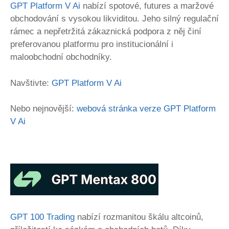
GPT Platform V Ai
nabízí spotové, futures a maržové
obchodování s vysokou likviditou. Jeho silný regulační
rámec a nepřetržitá zákaznická podpora z něj činí
preferovanou platformu pro institucionální i
maloobchodní obchodníky.
Navštivte:
GPT Platform V Ai
Nebo nejnovější:
webová stránka verze GPT Platform
V Ai
GPT 100 Trading
nabízí rozmanitou škálu altcoinů,