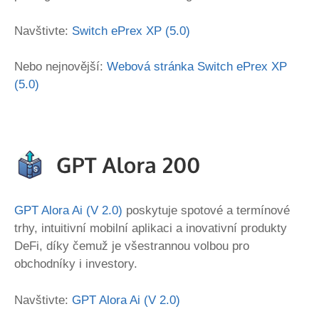
Navštivte:
Switch ePrex XP (5.0)
Nebo nejnovější:
Webová stránka Switch ePrex XP
(5.0)
GPT Alora Ai (V 2.0)
poskytuje spotové a termínové
trhy, intuitivní mobilní aplikaci a inovativní produkty
DeFi, díky čemuž je všestrannou volbou pro
obchodníky i investory.
Navštivte:
GPT Alora Ai (V 2.0)