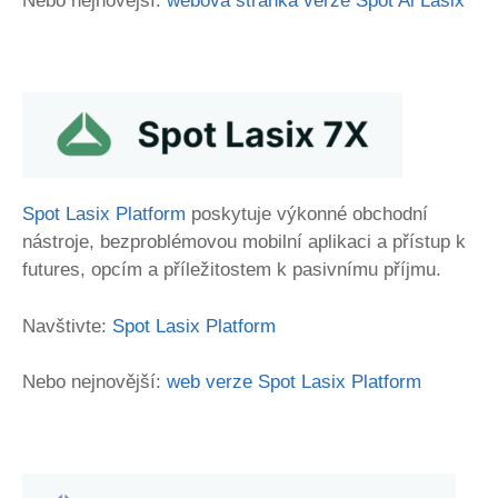
Nebo nejnovější:
webová stránka verze Spot Ai Lasix
Spot Lasix Platform
poskytuje výkonné obchodní
nástroje, bezproblémovou mobilní aplikaci a přístup k
futures, opcím a příležitostem k pasivnímu příjmu.
Navštivte:
Spot Lasix Platform
Nebo nejnovější:
web verze Spot Lasix Platform