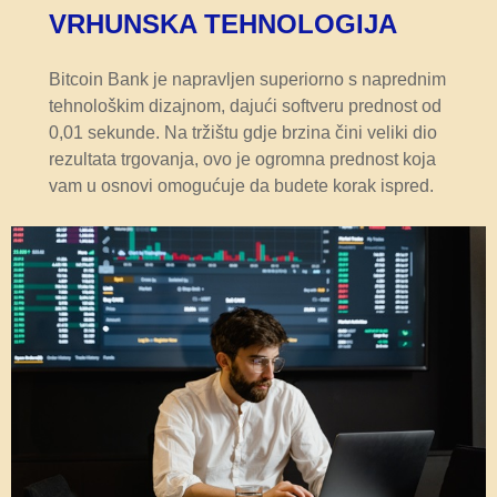
VRHUNSKA TEHNOLOGIJA
Bitcoin Bank je napravljen superiorno s naprednim
tehnološkim dizajnom, dajući softveru prednost od
0,01 sekunde. Na tržištu gdje brzina čini veliki dio
rezultata trgovanja, ovo je ogromna prednost koja
vam u osnovi omogućuje da budete korak ispred.