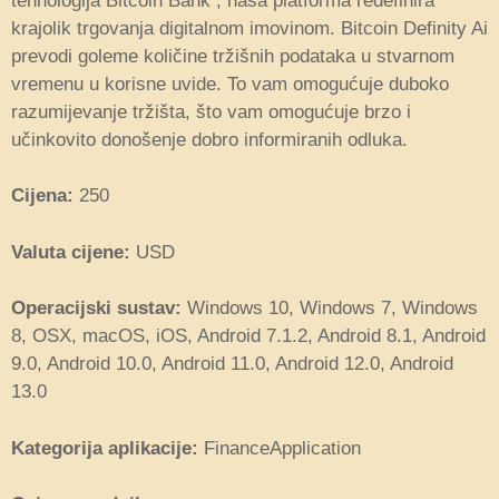
tehnologija Bitcoin Bank , naša platforma redefinira
krajolik trgovanja digitalnom imovinom. Bitcoin Definity Ai
prevodi goleme količine tržišnih podataka u stvarnom
vremenu u korisne uvide. To vam omogućuje duboko
razumijevanje tržišta, što vam omogućuje brzo i
učinkovito donošenje dobro informiranih odluka.
Cijena:
250
Valuta cijene:
USD
Operacijski sustav:
Windows 10, Windows 7, Windows
8, OSX, macOS, iOS, Android 7.1.2, Android 8.1, Android
9.0, Android 10.0, Android 11.0, Android 12.0, Android
13.0
Kategorija aplikacije:
FinanceApplication