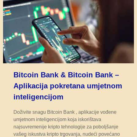
Bitcoin Bank & Bitcoin Bank –
Aplikacija pokretana umjetnom
inteligencijom
Doživite snagu Bitcoin Bank , aplikacije vođene
umjetnom inteligencijom koja iskorištava
najsuvremenije kripto tehnologije za poboljšanje
vašeg iskustva kripto trgovanja, nudeći povećano