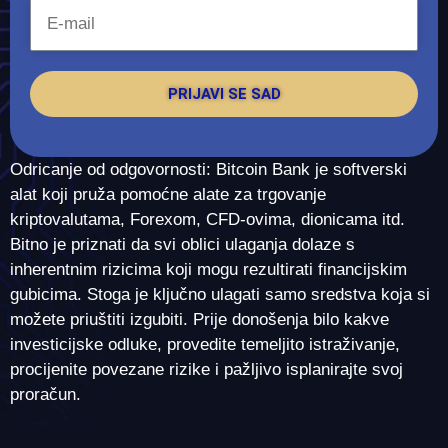
PRIJAVI SE SAD
Odricanje od odgovornosti: Bitcoin Bank je softverski
alat koji pruža pomoćne alate za trgovanje
kriptovalutama, Forexom, CFD-ovima, dionicama itd.
Bitno je priznati da svi oblici ulaganja dolaze s
inherentnim rizicima koji mogu rezultirati financijskim
gubicima. Stoga je ključno ulagati samo sredstva koja si
možete priuštiti izgubiti. Prije donošenja bilo kakve
investicijske odluke, provedite temeljito istraživanje,
procijenite povezane rizike i pažljivo isplanirajte svoj
proračun.