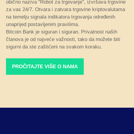
obično naziva “Robot za trgovanje”, izvršava trgovine
za vas 24/7. Otvara i zatvara trgovine kriptovalutama
na temelju signala indikatora trgovanja određenih
unaprijed postavljenim pravilima.
Bitcoin Bank je siguran i siguran. Privatnost naših
članova je od najveće važnosti, tako da možete biti
sigurni da ste zaštićeni na svakom koraku.
PROČITAJTE VIŠE O NAMA