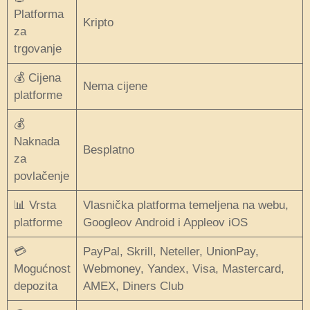
Platforma
Kripto
za
trgovanje
💰 Cijena
Nema cijene
platforme
💰
Naknada
Besplatno
za
povlačenje
📊 Vrsta
Vlasnička platforma temeljena na webu,
platforme
Googleov Android i Appleov iOS
💳
PayPal, Skrill, Neteller, UnionPay,
Mogućnost
Webmoney, Yandex, Visa, Mastercard,
depozita
AMEX, Diners Club