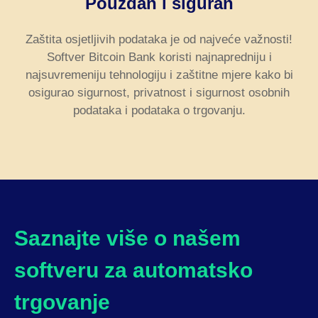
Pouzdan i siguran
Zaštita osjetljivih podataka je od najveće važnosti!
Softver Bitcoin Bank koristi najnapredniju i
najsuvremeniju tehnologiju i zaštitne mjere kako bi
osigurao sigurnost, privatnost i sigurnost osobnih
podataka i podataka o trgovanju.
Saznajte više o našem
softveru za automatsko
trgovanje