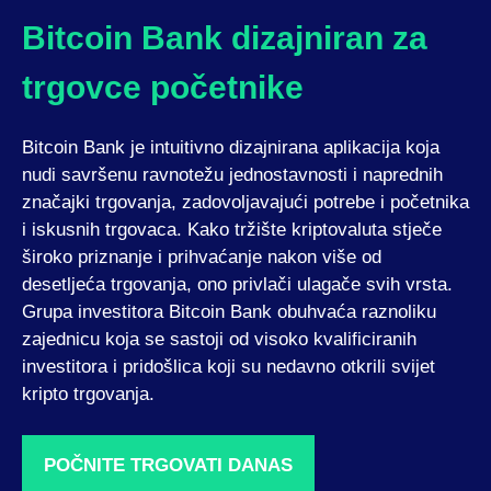
Bitcoin Bank dizajniran za
trgovce početnike
Bitcoin Bank je intuitivno dizajnirana aplikacija koja
nudi savršenu ravnotežu jednostavnosti i naprednih
značajki trgovanja, zadovoljavajući potrebe i početnika
i iskusnih trgovaca. Kako tržište kriptovaluta stječe
široko priznanje i prihvaćanje nakon više od
desetljeća trgovanja, ono privlači ulagače svih vrsta.
Grupa investitora Bitcoin Bank obuhvaća raznoliku
zajednicu koja se sastoji od visoko kvalificiranih
investitora i pridošlica koji su nedavno otkrili svijet
kripto trgovanja.
POČNITE TRGOVATI DANAS