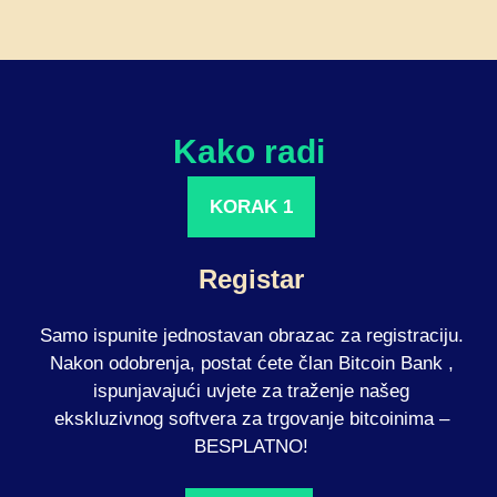
Kako radi
KORAK 1
Registar
Samo ispunite jednostavan obrazac za registraciju.
Nakon odobrenja, postat ćete član Bitcoin Bank ,
ispunjavajući uvjete za traženje našeg
ekskluzivnog softvera za trgovanje bitcoinima –
BESPLATNO!