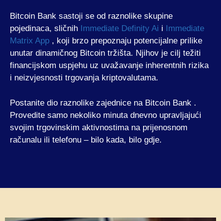
Bitcoin Bank sastoji se od raznolike skupine
pojedinaca, sličnih
Immediate Definity Ai
i
Immediate
Matrix App
, koji brzo prepoznaju potencijalne prilike
unutar dinamičnog Bitcoin tržišta. Njihov je cilj težiti
financijskom uspjehu uz uvažavanje inherentnih rizika
i neizvjesnosti trgovanja kriptovalutama.
Postanite dio raznolike zajednice na Bitcoin Bank .
Provedite samo nekoliko minuta dnevno upravljajući
svojim trgovinskim aktivnostima na prijenosnom
računalu ili telefonu – bilo kada, bilo gdje.