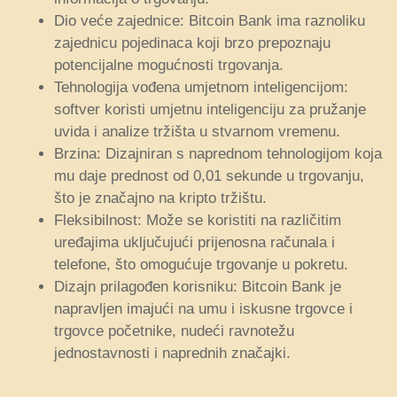
Dio veće zajednice: Bitcoin Bank ima raznoliku
zajednicu pojedinaca koji brzo prepoznaju
potencijalne mogućnosti trgovanja.
Tehnologija vođena umjetnom inteligencijom:
softver koristi umjetnu inteligenciju za pružanje
uvida i analize tržišta u stvarnom vremenu.
Brzina: Dizajniran s naprednom tehnologijom koja
mu daje prednost od 0,01 sekunde u trgovanju,
što je značajno na kripto tržištu.
Fleksibilnost: Može se koristiti na različitim
uređajima uključujući prijenosna računala i
telefone, što omogućuje trgovanje u pokretu.
Dizajn prilagođen korisniku: Bitcoin Bank je
napravljen imajući na umu i iskusne trgovce i
trgovce početnike, nudeći ravnotežu
jednostavnosti i naprednih značajki.