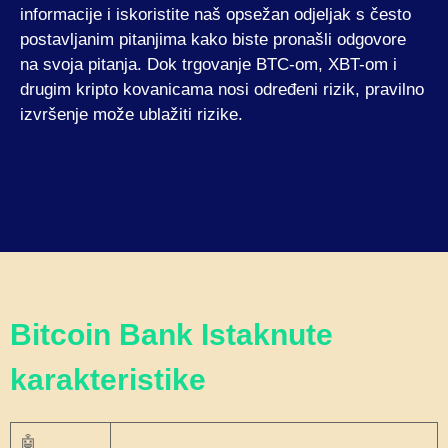
informacije i iskoristite naš opsežan odjeljak s često
postavljanim pitanjima kako biste pronašli odgovore
na svoja pitanja. Dok trgovanje BTC-om, XBT-om i
drugim kripto kovanicama nosi određeni rizik, pravilno
izvršenje može ublažiti rizike.
Bitcoin Bank Istaknute
karakteristike
🤖