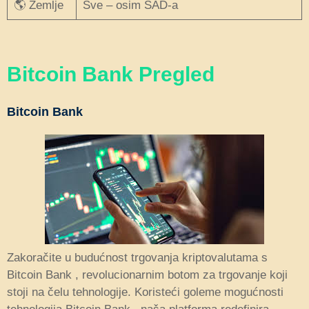
🌎 Zemlje
Sve – osim SAD-a
Bitcoin Bank Pregled
Bitcoin Bank
Zakoračite u budućnost trgovanja kriptovalutama s
Bitcoin Bank , revolucionarnim botom za trgovanje koji
stoji na čelu tehnologije. Koristeći goleme mogućnosti