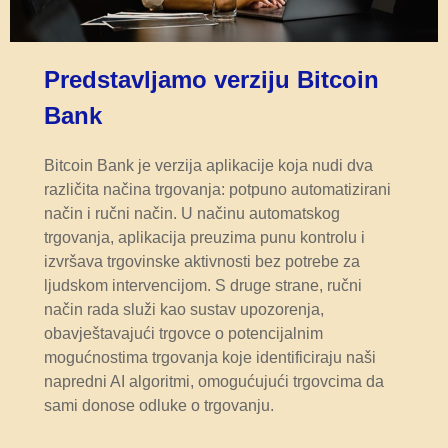
Predstavljamo verziju Bitcoin
Bank
Bitcoin Bank je verzija aplikacije koja nudi dva
različita načina trgovanja: potpuno automatizirani
način i ručni način. U načinu automatskog
trgovanja, aplikacija preuzima punu kontrolu i
izvršava trgovinske aktivnosti bez potrebe za
ljudskom intervencijom. S druge strane, ručni
način rada služi kao sustav upozorenja,
obavještavajući trgovce o potencijalnim
mogućnostima trgovanja koje identificiraju naši
napredni AI algoritmi, omogućujući trgovcima da
sami donose odluke o trgovanju.