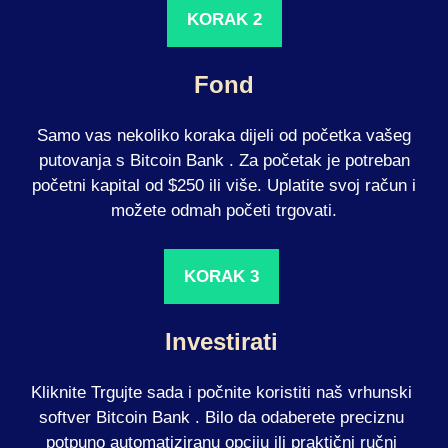
KORAK 2
Fond
Samo vas nekoliko koraka dijeli od početka vašeg
putovanja s Bitcoin Bank . Za početak je potreban
početni kapital od $250 ili više. Uplatite svoj račun i
možete odmah početi trgovati.
KORAK 3
Investirati
Kliknite Trgujte sada i počnite koristiti naš vrhunski
softver Bitcoin Bank . Bilo da odaberete preciznu
potpuno automatiziranu opciju ili praktični ručni