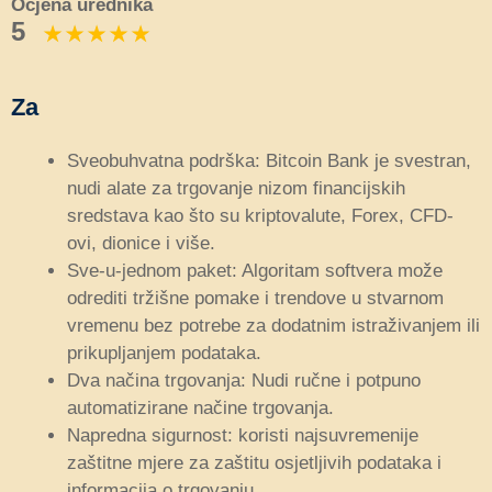
Ocjena urednika
5
Za
Sveobuhvatna podrška: Bitcoin Bank je svestran,
nudi alate za trgovanje nizom financijskih
sredstava kao što su kriptovalute, Forex, CFD-
ovi, dionice i više.
Sve-u-jednom paket: Algoritam softvera može
odrediti tržišne pomake i trendove u stvarnom
vremenu bez potrebe za dodatnim istraživanjem ili
prikupljanjem podataka.
Dva načina trgovanja: Nudi ručne i potpuno
automatizirane načine trgovanja.
Napredna sigurnost: koristi najsuvremenije
zaštitne mjere za zaštitu osjetljivih podataka i
informacija o trgovanju.