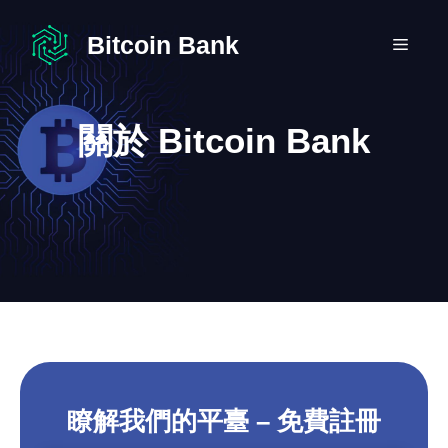
跳
至
Bitcoin Bank
選
主
要
單
內
關於 Bitcoin Bank
容
瞭解我們的平臺 – 免費註冊