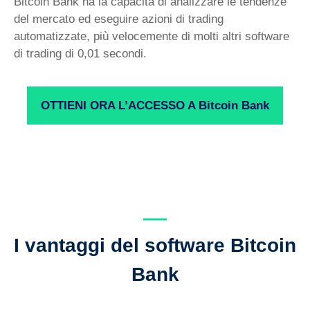
Bitcoin Bank ha la capacità di analizzare le tendenze
del mercato ed eseguire azioni di trading
automatizzate, più velocemente di molti altri software
di trading di 0,01 secondi.
OTTIENI ORA L’ACCESSO A Bitcoin Bank
I vantaggi del software Bitcoin
Bank