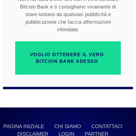
Bitcoin Bank e ti consigliamo vivamente di
stare lontano da qualsiasi pubblicità e
pubblicazione che faccia affermazioni
infondate.
VOGLIO OTTENERE IL VERO
BITCOIN BANK ADESSO
PAGINA INIZIALE
CHI SIAMO
CONTATTACI
DISCLAIMER
LOGIN
PARTNER