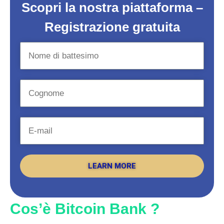
Scopri la nostra piattaforma –
Registrazione gratuita
LEARN MORE
Cos’è Bitcoin Bank ?