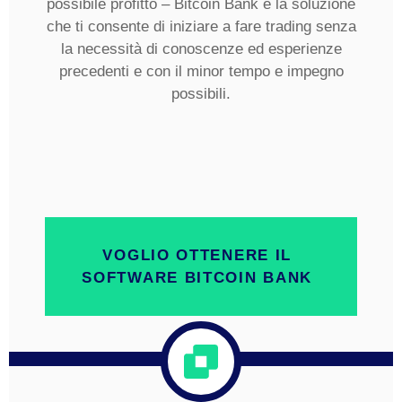
possibile profitto – Bitcoin Bank è la soluzione
che ti consente di iniziare a fare trading senza
la necessità di conoscenze ed esperienze
precedenti e con il minor tempo e impegno
possibili.
VOGLIO OTTENERE IL
SOFTWARE BITCOIN BANK