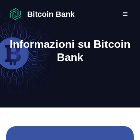
Vai
al
Bitcoin Bank
MEN
contenuto
Informazioni su Bitcoin
Bank