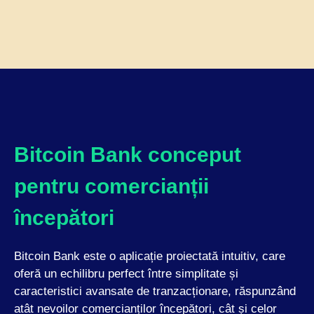
Bitcoin Bank conceput
pentru comercianții
începători
Bitcoin Bank este o aplicație proiectată intuitiv, care
oferă un echilibru perfect între simplitate și
caracteristici avansate de tranzacționare, răspunzând
atât nevoilor comercianților începători, cât și celor