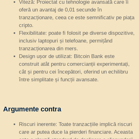
Viteză: Proiectat cu tehnologie avansată care îi
oferă un avantaj de 0,01 secunde în
tranzacționare, ceea ce este semnificativ pe piața
cripto.
Flexibilitate: poate fi folosit pe diverse dispozitive,
inclusiv laptopuri și telefoane, permițând
tranzacționarea din mers.
Design ușor de utilizat: Bitcoin Bank este
construit atât pentru comercianții experimentați,
cât și pentru cei începători, oferind un echilibru
între simplitate și funcții avansate.
Argumente contra
Riscuri inerente: Toate tranzacțiile implică riscuri
care ar putea duce la pierderi financiare. Aceasta