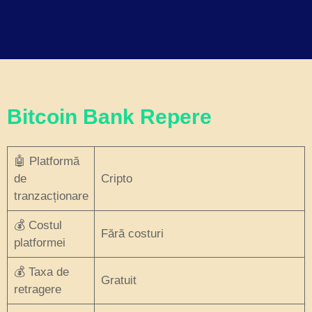
Bitcoin Bank Repere
🤖 Platformă
de
Cripto
tranzacționare
💰 Costul
Fără costuri
platformei
💰 Taxa de
Gratuit
retragere