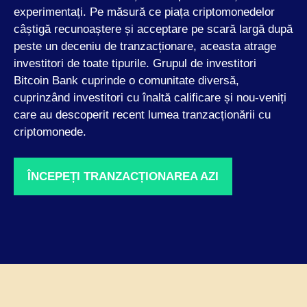
experimentați. Pe măsură ce piața criptomonedelor
câștigă recunoaștere și acceptare pe scară largă după
peste un deceniu de tranzacționare, aceasta atrage
investitori de toate tipurile. Grupul de investitori
Bitcoin Bank cuprinde o comunitate diversă,
cuprinzând investitori cu înaltă calificare și nou-veniți
care au descoperit recent lumea tranzacționării cu
criptomonede.
ÎNCEPEȚI TRANZACȚIONAREA AZI