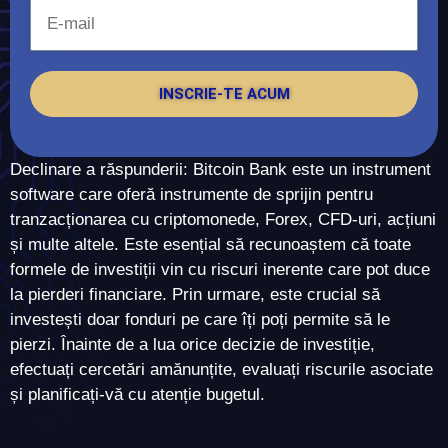
INSCRIE-TE ACUM
Declinare a răspunderii: Bitcoin Bank este un instrument
software care oferă instrumente de sprijin pentru
tranzacționarea cu criptomonede, Forex, CFD-uri, acțiuni
și multe altele. Este esențial să recunoaștem că toate
formele de investiții vin cu riscuri inerente care pot duce
la pierderi financiare. Prin urmare, este crucial să
investești doar fonduri pe care îți poți permite să le
pierzi. Înainte de a lua orice decizie de investiție,
efectuați cercetări amănunțite, evaluați riscurile asociate
și planificați-vă cu atenție bugetul.