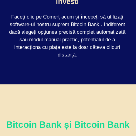
Investi
Faceți clic pe Comerț acum și începeți să utilizați
software-ul nostru suprem Bitcoin Bank . Indiferent
dacă alegeți opțiunea precisă complet automatizată
sau modul manual practic, potențialul de a
interacționa cu piața este la doar câteva clicuri
distanță.
Bitcoin Bank și Bitcoin Bank