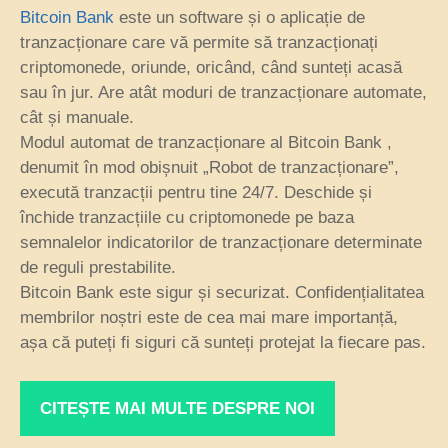
Bitcoin Bank
este un software și o aplicație de
tranzacționare care vă permite să tranzacționați
criptomonede, oriunde, oricând, când sunteți acasă
sau în jur. Are atât moduri de tranzacționare automate,
cât și manuale.
Modul automat de tranzacționare al Bitcoin Bank ,
denumit în mod obișnuit „Robot de tranzacționare”,
execută tranzacții pentru tine 24/7. Deschide și
închide tranzacțiile cu criptomonede pe baza
semnalelor indicatorilor de tranzacționare determinate
de reguli prestabilite.
Bitcoin Bank este sigur și securizat. Confidențialitatea
membrilor noștri este de cea mai mare importanță,
așa că puteți fi siguri că sunteți protejat la fiecare pas.
CITEȘTE MAI MULTE DESPRE NOI