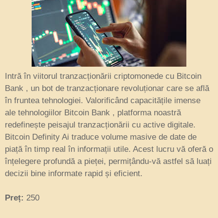
Intră în viitorul tranzacționării criptomonede cu Bitcoin
Bank , un bot de tranzacționare revoluționar care se află
în fruntea tehnologiei. Valorificând capacitățile imense
ale tehnologiilor Bitcoin Bank , platforma noastră
redefinește peisajul tranzacționării cu active digitale.
Bitcoin Definity Ai traduce volume masive de date de
piață în timp real în informații utile. Acest lucru vă oferă o
înțelegere profundă a pieței, permițându-vă astfel să luați
decizii bine informate rapid și eficient.
Preț:
250