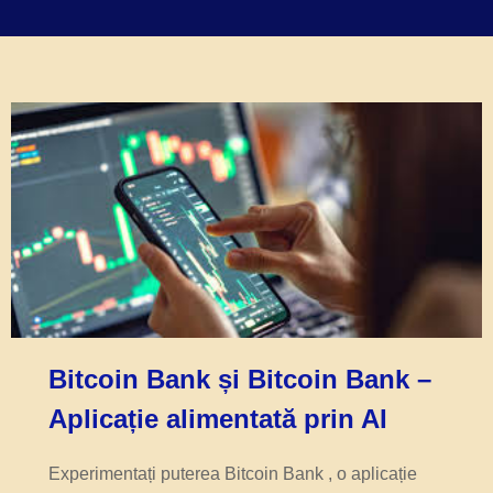
Bitcoin Bank și Bitcoin Bank –
Aplicație alimentată prin AI
Experimentați puterea Bitcoin Bank , o aplicație