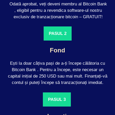
Odată aprobat, veți deveni membru al Bitcoin Bank
, eligibil pentru a revendica software-ul nostru
exclusiv de tranzacționare bitcoin – GRATUIT!
PASUL 2
Fond
Ești la doar câțiva pași de a-ți începe călătoria cu
Bitcoin Bank . Pentru a începe, este necesar un
capital inițial de 250 USD sau mai mult. Finanțați-vă
contul și puteți începe să tranzacționați imediat.
PASUL 3