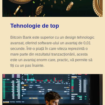
Tehnologie de top
Bitcoin Bank este superior cu un design tehnologic
avansat, oferind software-ului un avantaj de 0,01
secunde. Într-o piață în care viteza reprezintă o
mare parte din rezultatul tranzacționării, acesta
este un avantaj enorm care, practic, vă permite să
fiți cu un pas înainte.