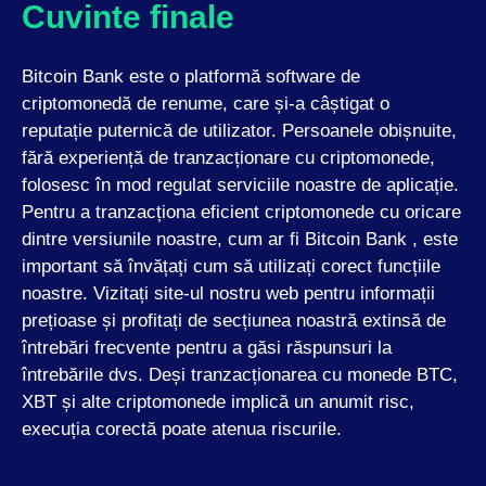
Cuvinte finale
Bitcoin Bank este o platformă software de
criptomonedă de renume, care și-a câștigat o
reputație puternică de utilizator. Persoanele obișnuite,
fără experiență de tranzacționare cu criptomonede,
folosesc în mod regulat serviciile noastre de aplicație.
Pentru a tranzacționa eficient criptomonede cu oricare
dintre versiunile noastre, cum ar fi Bitcoin Bank , este
important să învățați cum să utilizați corect funcțiile
noastre. Vizitați site-ul nostru web pentru informații
prețioase și profitați de secțiunea noastră extinsă de
întrebări frecvente pentru a găsi răspunsuri la
întrebările dvs. Deși tranzacționarea cu monede BTC,
XBT și alte criptomonede implică un anumit risc,
execuția corectă poate atenua riscurile.