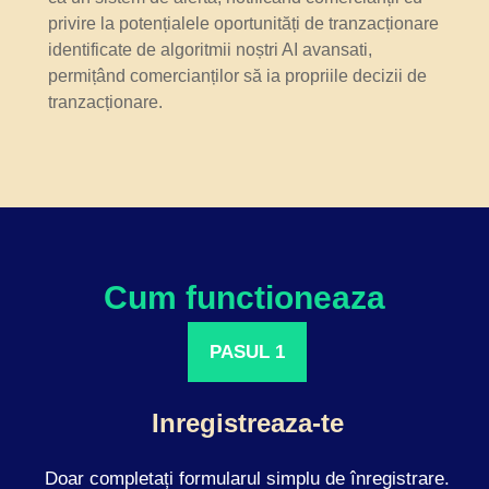
privire la potențialele oportunități de tranzacționare
identificate de algoritmii noștri AI avansati,
permițând comercianților să ia propriile decizii de
tranzacționare.
Cum functioneaza
PASUL 1
Inregistreaza-te
Doar completați formularul simplu de înregistrare.