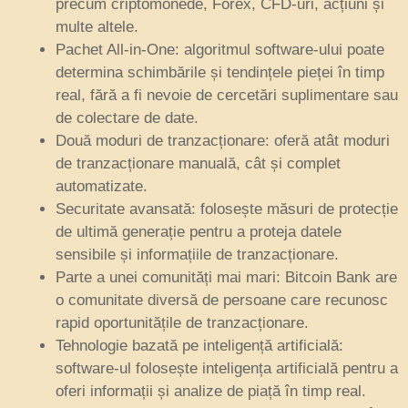
precum criptomonede, Forex, CFD-uri, acțiuni și
multe altele.
Pachet All-in-One: algoritmul software-ului poate
determina schimbările și tendințele pieței în timp
real, fără a fi nevoie de cercetări suplimentare sau
de colectare de date.
Două moduri de tranzacționare: oferă atât moduri
de tranzacționare manuală, cât și complet
automatizate.
Securitate avansată: folosește măsuri de protecție
de ultimă generație pentru a proteja datele
sensibile și informațiile de tranzacționare.
Parte a unei comunități mai mari: Bitcoin Bank are
o comunitate diversă de persoane care recunosc
rapid oportunitățile de tranzacționare.
Tehnologie bazată pe inteligență artificială:
software-ul folosește inteligența artificială pentru a
oferi informații și analize de piață în timp real.