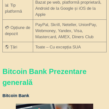
Bazat pe web, platformă proprietară,
📊 Tip
Android de la Google și iOS de la
platformă
Apple
PayPal, Skrill, Neteller, UnionPay,
💳 Opțiune de
Webmoney, Yandex, Visa,
depozit
Mastercard, AMEX, Diners Club
🌎 Țări
Toate – Cu excepția SUA
Bitcoin Bank Prezentare
generală
Bitcoin Bank