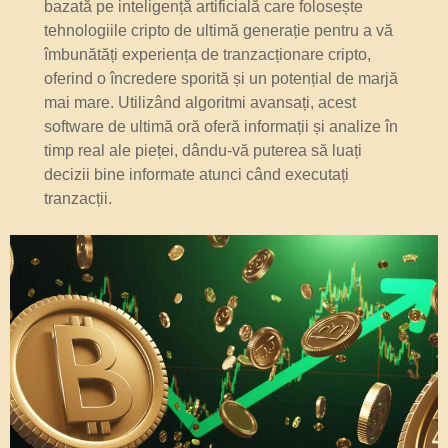
bazată pe inteligență artificială care folosește
tehnologiile cripto de ultimă generație pentru a vă
îmbunătăți experiența de tranzacționare cripto,
oferind o încredere sporită și un potențial de marjă
mai mare. Utilizând algoritmi avansați, acest
software de ultimă oră oferă informații și analize în
timp real ale pieței, dându-vă puterea să luați
decizii bine informate atunci când executați
tranzacții.