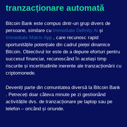
tranzacționare automată
Bitcoin Bank este compus dintr-un grup divers de
persoane, similare cu
Immediate Definity Ai
și
Immediate Matrix App
, care recunosc rapid
oportunitățile potențiale din cadrul pieței dinamice
Bitcoin. Obiectivul lor este de a depune eforturi pentru
succesul financiar, recunoscând în același timp
riscurile și incertitudinile inerente ale tranzacționării cu
criptomonede.
Deveniți parte din comunitatea diversă la Bitcoin Bank
. Petreceți doar câteva minute pe zi gestionând
activitățile dvs. de tranzacționare pe laptop sau pe
telefon – oricând și oriunde.