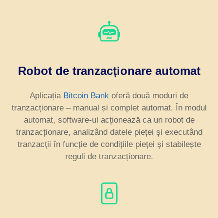
Robot de tranzacționare automat
Aplicația
Bitcoin Bank
oferă două moduri de
tranzacționare – manual și complet automat. În modul
automat, software-ul acționează ca un robot de
tranzacționare, analizând datele pieței și executând
tranzacții în funcție de condițiile pieței și stabilește
reguli de tranzacționare.