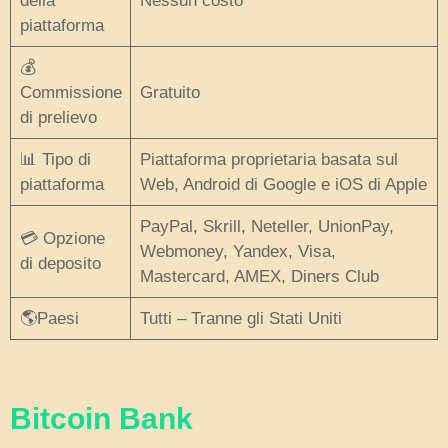
della
Nessun costo
piattaforma
💰
Commissione
Gratuito
di prelievo
📊 Tipo di
Piattaforma proprietaria basata sul
piattaforma
Web, Android di Google e iOS di Apple
PayPal, Skrill, Neteller, UnionPay,
💳 Opzione
Webmoney, Yandex, Visa,
di deposito
Mastercard, AMEX, Diners Club
🌎Paesi
Tutti – Tranne gli Stati Uniti
Bitcoin Bank