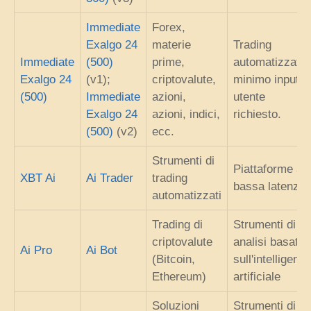
Immediate
Forex,
Exalgo 24
materie
Trading
Immediate
(500)
prime,
automatizzato;
Exalgo 24
(v1);
criptovalute,
minimo input
(500)
Immediate
azioni,
utente
Exalgo 24
azioni, indici,
richiesto.
(500)
(v2)
ecc.
Strumenti di
Piattaforme a
XBT Ai
Ai Trader
trading
bassa latenza
automatizzati
Trading di
Strumenti di
criptovalute
analisi basati
Ai Pro
Ai Bot
(Bitcoin,
sull'intelligenz
Ethereum)
artificiale
Soluzioni
Strumenti di