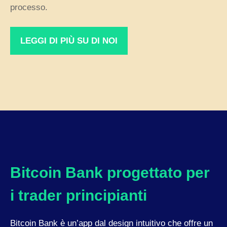
processo.
LEGGI DI PIÙ SU DI NOI
Bitcoin Bank progettato per
i trader principianti
Bitcoin Bank è un’app dal design intuitivo che offre un