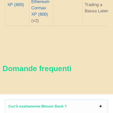
Ethereum
XP (800)
Trading a
Cormax
Bassa Latenza
XP (800)
(v2)
Domande frequenti
Cos’è esattamente Bitcoin Bank ?