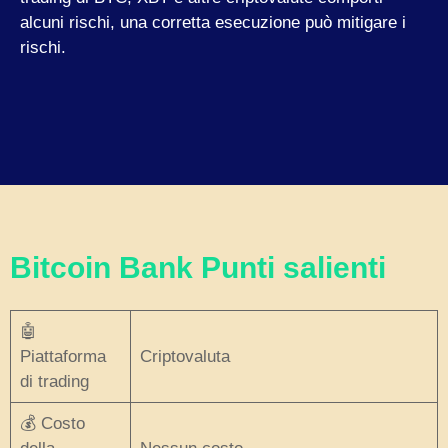
alcuni rischi, una corretta esecuzione può mitigare i
rischi.
Bitcoin Bank Punti salienti
🤖
Piattaforma
Criptovaluta
di trading
💰 Costo