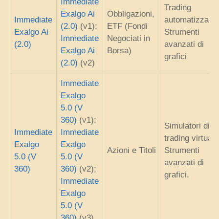
Immediate
Trading
Exalgo Ai
Obbligazioni,
Immediate
automatizzato;
(2.0)
(v1);
ETF (Fondi
Exalgo Ai
Strumenti
Immediate
Negociati in
(2.0)
avanzati di
Exalgo Ai
Borsa)
grafici
(2.0)
(v2)
Immediate
Exalgo
5.0 (V
360)
(v1);
Simulatori di
Immediate
Immediate
trading virtuali;
Exalgo
Exalgo
Azioni e Titoli
Strumenti
5.0 (V
5.0 (V
avanzati di
360)
360)
(v2);
grafici.
Immediate
Exalgo
5.0 (V
360)
(v3)