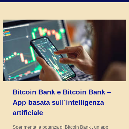
Bitcoin Bank e Bitcoin Bank –
App basata sull’intelligenza
artificiale
Sperimenta la potenza di Bitcoin Bank , un’app