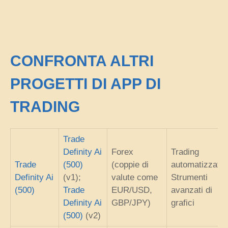
CONFRONTA ALTRI
PROGETTI DI APP DI
TRADING
Trade
Definity Ai
Forex
Trading
Trade
(500)
(coppie di
automatizzato;
Definity Ai
(v1);
valute come
Strumenti
(500)
Trade
EUR/USD,
avanzati di
Definity Ai
GBP/JPY)
grafici
(500)
(v2)