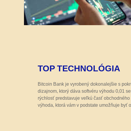
TOP TECHNOLÓGIA
Bitcoin Bank je vyrobený dokonalejšie s pok
dizajnom, ktorý dáva softvéru výhodu 0,01 se
rýchlosť predstavuje veľkú časť obchodného 
výhoda, ktorá vám v podstate umožňuje byť o