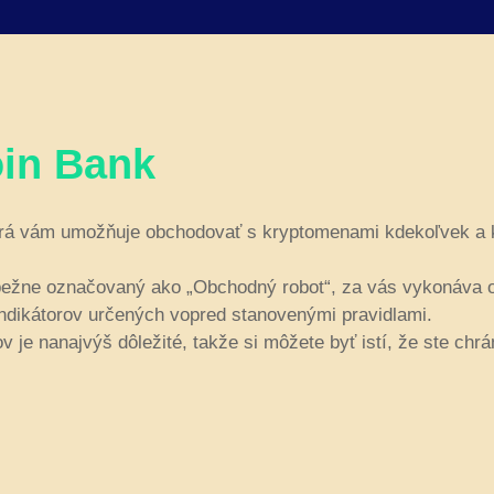
oin Bank
ktorá vám umožňuje obchodovať s kryptomenami kdekoľvek a
bežne označovaný ako „Obchodný robot“, za vás vykonáva o
ndikátorov určených vopred stanovenými pravidlami.
 je nanajvýš dôležité, takže si môžete byť istí, že ste ch