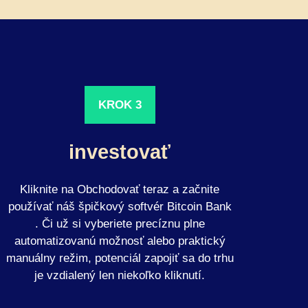
KROK 3
investovať
Kliknite na Obchodovať teraz a začnite
používať náš špičkový softvér Bitcoin Bank
. Či už si vyberiete precíznu plne
automatizovanú možnosť alebo praktický
manuálny režim, potenciál zapojiť sa do trhu
je vzdialený len niekoľko kliknutí.