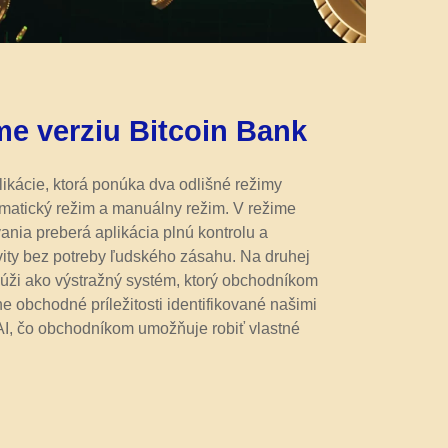
e verziu Bitcoin Bank
likácie, ktorá ponúka dva odlišné režimy
matický režim a manuálny režim. V režime
nia preberá aplikácia plnú kontrolu a
ity bez potreby ľudského zásahu. Na druhej
lúži ako výstražný systém, ktorý obchodníkom
e obchodné príležitosti identifikované našimi
AI, čo obchodníkom umožňuje robiť vlastné