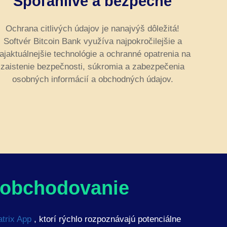
Spoľahlivé a bezpečné
Ochrana citlivých údajov je nanajvýš dôležitá!
Softvér Bitcoin Bank využíva najpokročilejšie a
ajaktuálnejšie technológie a ochranné opatrenia na
zaistenie bezpečnosti, súkromia a zabezpečenia
osobných informácií a obchodných údajov.
é obchodovanie
trix App
, ktorí rýchlo rozpoznávajú potenciálne