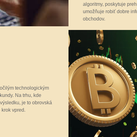
algoritmy, poskytuje pre
umožňuje robiť dobre in
obchodov.
ročilým technologickým
kundy. Na trhu, kde
výsledku, je to obrovská
 krok vpred.