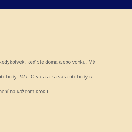
 kedykoľvek, keď ste doma alebo vonku. Má
bchody 24/7. Otvára a zatvára obchody s
ránení na každom kroku.