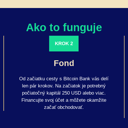
Ako to funguje
KROK 2
Fond
Od začiatku cesty s Bitcoin Bank vás delí
len pár krokov. Na začiatok je potrebný
počiatočný kapitál 250 USD alebo viac.
Financujte svoj účet a môžete okamžite
začať obchodovať.