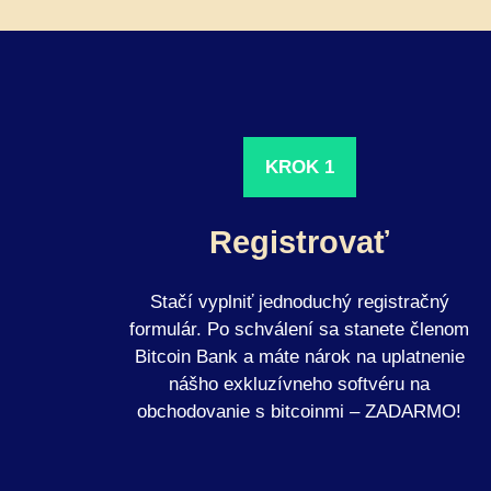
KROK 1
Registrovať
Stačí vyplniť jednoduchý registračný
formulár. Po schválení sa stanete členom
Bitcoin Bank a máte nárok na uplatnenie
nášho exkluzívneho softvéru na
obchodovanie s bitcoinmi – ZADARMO!