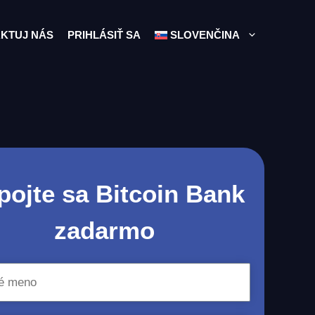
KTUJ NÁS
PRIHLÁSIŤ SA
SLOVENČINA
pojte sa Bitcoin Bank
zadarmo