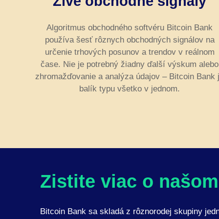
Živé obchodné signály
Algoritmus obchodného softvéru Bitcoin Bank
používa šesť rôznych obchodných signálov na
určenie trhových posunov a trendov v reálnom
čase. Nie je potrebný žiadny ďalší výskum alebo
zhromažďovanie a analýza údajov – Bitcoin Bank 
balík typu všetko v jednom.
Zistite viac o našo
Bitcoin Bank sa skladá z rôznorodej skupiny jed