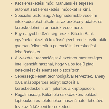
Két kereskedési mód: Manuális és teljesen
automatizált kereskedési módokat is kínál.
Speciális biztonság: A legmodernebb védelmi
intézkedéseket alkalmaz az érzékeny adatok és
kereskedelmi információk védelmére.
Egy nagyobb közösség része: Bitcoin Bank
egyének sokszínű közösségével rendelkezik, akik
gyorsan felismerik a potenciális kereskedési
lehetőségeket.
AI-vezérelt technológia: A szoftver mesterséges
intelligenciát használ, hogy valós idejű piaci
betekintést és elemzést biztosítson.
Sebesség: Fejlett technológiával tervezték, amely
0,01 másodperces előnyt biztosít a
kereskedésben, ami jelentős a kriptopiacon.
Rugalmasság: Különféle eszközökön, például
laptopokon és telefonokon használható, lehetővé
téve az útközbeni kereskedést.