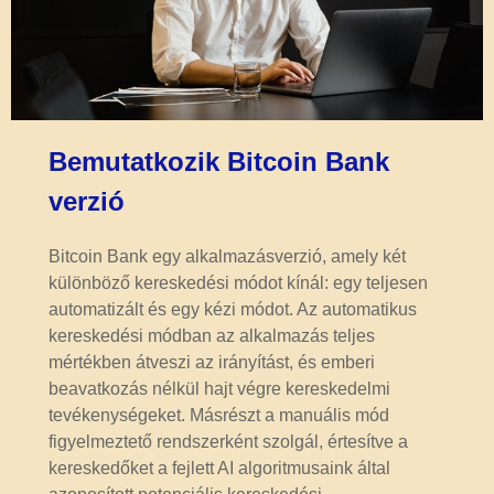
Bemutatkozik Bitcoin Bank
verzió
Bitcoin Bank egy alkalmazásverzió, amely két
különböző kereskedési módot kínál: egy teljesen
automatizált és egy kézi módot. Az automatikus
kereskedési módban az alkalmazás teljes
mértékben átveszi az irányítást, és emberi
beavatkozás nélkül hajt végre kereskedelmi
tevékenységeket. Másrészt a manuális mód
figyelmeztető rendszerként szolgál, értesítve a
kereskedőket a fejlett AI algoritmusaink által