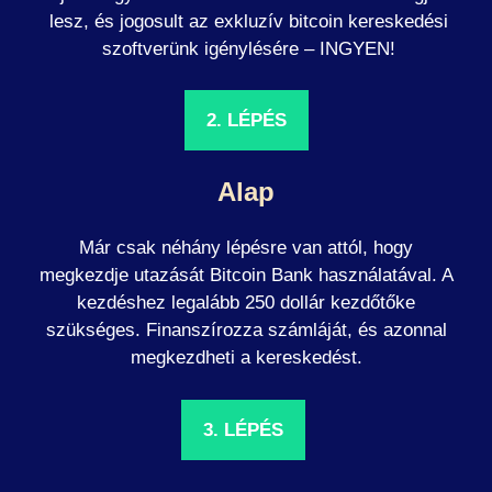
lesz, és jogosult az exkluzív bitcoin kereskedési
szoftverünk igénylésére – INGYEN!
2. LÉPÉS
Alap
Már csak néhány lépésre van attól, hogy
megkezdje utazását Bitcoin Bank használatával. A
kezdéshez legalább 250 dollár kezdőtőke
szükséges. Finanszírozza számláját, és azonnal
megkezdheti a kereskedést.
3. LÉPÉS