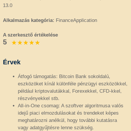
13.0
Alkalmazás kategória:
FinanceApplication
A szerkesztő értékelése
5
Érvek
Átfogó támogatás: Bitcoin Bank sokoldalú,
eszközöket kínál különféle pénzügyi eszközökkel,
például kriptovalutákkal, Forexekkel, CFD-kkel,
részvényekkel stb.
All-in-One csomag: A szoftver algoritmusa valós
idejű piaci elmozdulásokat és trendeket képes
meghatározni anélkül, hogy további kutatásra
vagy adatgyűjtésre lenne szükség.