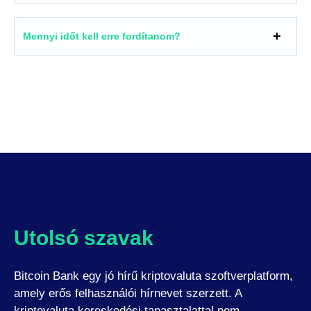
Mennyi időt kell erre fordítanom?
Utolsó szavak
Bitcoin Bank egy jó hírű kriptovaluta szoftverplatform,
amely erős felhasználói hírnevet szerzett. A
kriptovaluta kereskedési tapasztalattal nem