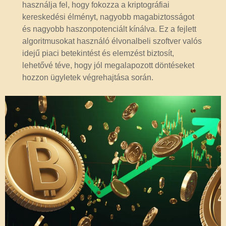
használja fel, hogy fokozza a kriptográfiai
kereskedési élményt, nagyobb magabiztosságot
és nagyobb haszonpotenciált kínálva. Ez a fejlett
algoritmusokat használó élvonalbeli szoftver valós
idejű piaci betekintést és elemzést biztosít,
lehetővé téve, hogy jól megalapozott döntéseket
hozzon ügyletek végrehajtása során.