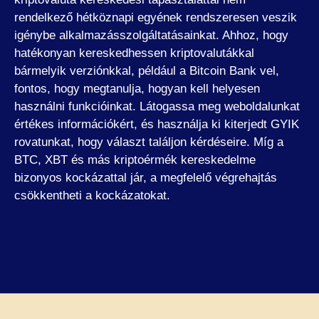
rendelkező hétköznapi egyének rendszeresen veszik
igénybe alkalmazásszolgáltatásainkat. Ahhoz, hogy
hatékonyan kereskedhessen kriptovalutákkal
bármelyik verziónkkal, például a Bitcoin Bank vel,
fontos, hogy megtanulja, hogyan kell helyesen
használni funkcióinkat. Látogassa meg weboldalunkat
értékes információkért, és használja ki kiterjedt GYIK
rovatunkat, hogy választ találjon kérdéseire. Míg a
BTC, XBT és más kriptoérmék kereskedelme
bizonyos kockázattal jár, a megfelelő végrehajtás
csökkentheti a kockázatokat.