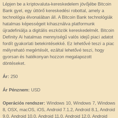
Lépjen be a kriptovaluta-kereskedelem jövőjébe Bitcoin
Bank gyel, egy úttörő kereskedési robottal, amely a
technológia élvonalában áll. A Bitcoin Bank technológiák
hatalmas képességeit kihasználva platformunk
újradefiniálja a digitális eszközök kereskedelmét. Bitcoin
Definity Ai hatalmas mennyiségű valós idejű piaci adatot
fordít gyakorlati betekintésekké. Ez lehetővé teszi a piac
mélyreható megértését, ezáltal lehetővé teszi, hogy
gyorsan és hatékonyan hozzon megalapozott
döntéseket.
Ár:
250
Ár Pénznem:
USD
Operációs rendszer:
Windows 10, Windows 7, Windows
8, OSX, macOS, iOS, Android 7.1.2, Android 8.1, Android
9.0, Android 10.0, Android 11.0, Android 12.0, Android