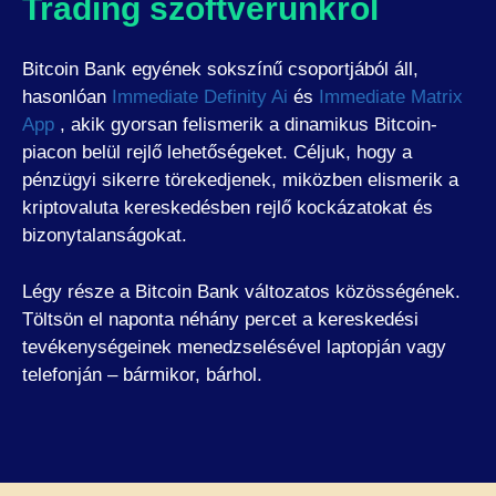
Trading szoftverünkről
Bitcoin Bank egyének sokszínű csoportjából áll,
hasonlóan
Immediate Definity Ai
és
Immediate Matrix
App
, akik gyorsan felismerik a dinamikus Bitcoin-
piacon belül rejlő lehetőségeket. Céljuk, hogy a
pénzügyi sikerre törekedjenek, miközben elismerik a
kriptovaluta kereskedésben rejlő kockázatokat és
bizonytalanságokat.
Légy része a Bitcoin Bank változatos közösségének.
Töltsön el naponta néhány percet a kereskedési
tevékenységeinek menedzselésével laptopján vagy
telefonján – bármikor, bárhol.