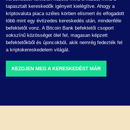
tapasztalt kereskedők igényeit kielégítve. Ahogy a
kriptovaluta piaca széles körben elismert és elfogadott
több mint egy évtizedes kereskedés után, mindenféle
befektetőt vonz. A Bitcoin Bank befektetői csoport
sokszínű közösséget ölel fel, magasan képzett
befektetőkből és újoncokból, akik nemrég fedezték fel
a kriptokereskedelem világát.
KEZDJEN MEG A KERESKEDÉST MÁR