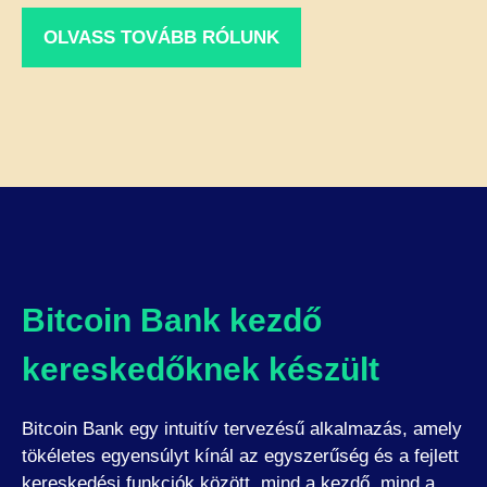
OLVASS TOVÁBB RÓLUNK
Bitcoin Bank kezdő
kereskedőknek készült
Bitcoin Bank egy intuitív tervezésű alkalmazás, amely
tökéletes egyensúlyt kínál az egyszerűség és a fejlett
kereskedési funkciók között, mind a kezdő, mind a