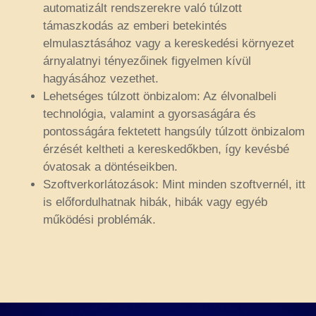
automatizált rendszerekre való túlzott
támaszkodás az emberi betekintés
elmulasztásához vagy a kereskedési környezet
árnyalatnyi tényezőinek figyelmen kívül
hagyásához vezethet.
Lehetséges túlzott önbizalom: Az élvonalbeli
technológia, valamint a gyorsaságára és
pontosságára fektetett hangsúly túlzott önbizalom
érzését keltheti a kereskedőkben, így kevésbé
óvatosak a döntéseikben.
Szoftverkorlátozások: Mint minden szoftvernél, itt
is előfordulhatnak hibák, hibák vagy egyéb
működési problémák.