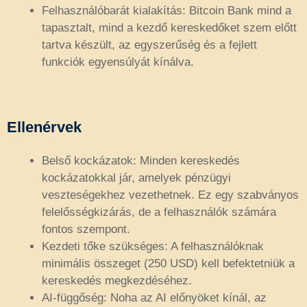
Felhasználóbarát kialakítás: Bitcoin Bank mind a
tapasztalt, mind a kezdő kereskedőket szem előtt
tartva készült, az egyszerűség és a fejlett
funkciók egyensúlyát kínálva.
Ellenérvek
Belső kockázatok: Minden kereskedés
kockázatokkal jár, amelyek pénzügyi
veszteségekhez vezethetnek. Ez egy szabványos
felelősségkizárás, de a felhasználók számára
fontos szempont.
Kezdeti tőke szükséges: A felhasználóknak
minimális összeget (250 USD) kell befektetniük a
kereskedés megkezdéséhez.
AI-függőség: Noha az AI előnyöket kínál, az