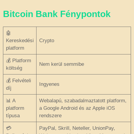
Bitcoin Bank Fénypontok
🤖
Kereskedési
Crypto
platform
💰 Platform
Nem kerül semmibe
költség
💰 Felvételi
Ingyenes
díj
📊 A
Webalapú, szabadalmaztatott platform,
platform
a Google Android és az Apple iOS
típusa
rendszere
💳
PayPal, Skrill, Neteller, UnionPay,