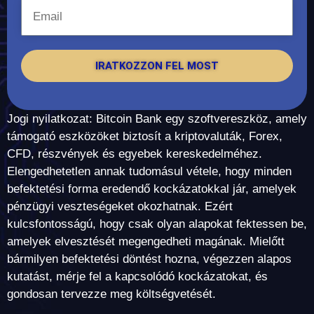
IRATKOZZON FEL MOST
Jogi nyilatkozat: Bitcoin Bank egy szoftvereszköz, amely
támogató eszközöket biztosít a kriptovaluták, Forex,
CFD, részvények és egyebek kereskedelméhez.
Elengedhetetlen annak tudomásul vétele, hogy minden
befektetési forma eredendő kockázatokkal jár, amelyek
pénzügyi veszteségeket okozhatnak. Ezért
kulcsfontosságú, hogy csak olyan alapokat fektessen be,
amelyek elvesztését megengedheti magának. Mielőtt
bármilyen befektetési döntést hozna, végezzen alapos
kutatást, mérje fel a kapcsolódó kockázatokat, és
gondosan tervezze meg költségvetését.