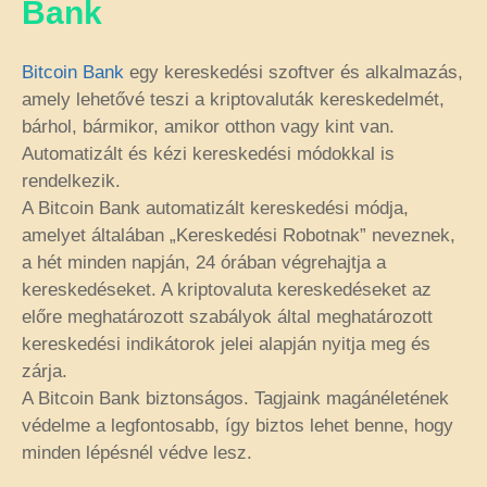
Bank
Bitcoin Bank
egy kereskedési szoftver és alkalmazás,
amely lehetővé teszi a kriptovaluták kereskedelmét,
bárhol, bármikor, amikor otthon vagy kint van.
Automatizált és kézi kereskedési módokkal is
rendelkezik.
A Bitcoin Bank automatizált kereskedési módja,
amelyet általában „Kereskedési Robotnak” neveznek,
a hét minden napján, 24 órában végrehajtja a
kereskedéseket. A kriptovaluta kereskedéseket az
előre meghatározott szabályok által meghatározott
kereskedési indikátorok jelei alapján nyitja meg és
zárja.
A Bitcoin Bank biztonságos. Tagjaink magánéletének
védelme a legfontosabb, így biztos lehet benne, hogy
minden lépésnél védve lesz.