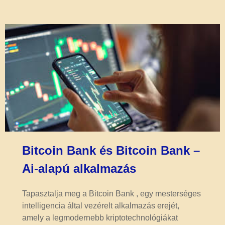
Bitcoin Bank és Bitcoin Bank –
Ai-alapú alkalmazás
Tapasztalja meg a Bitcoin Bank , egy mesterséges
intelligencia által vezérelt alkalmazás erejét,
amely a legmodernebb kriptotechnológiákat